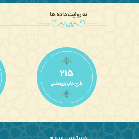
به روایت داده ها
230
طرح های پژوهشی
دسترسی سریع