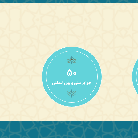
56
جوایز ملی و بین المللی