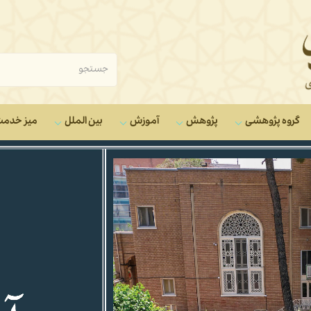
گروه‌ پژوهشی
پژوهش
آموزش
بین الملل
میز خدم