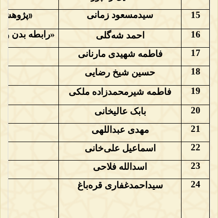
15
سیدمسعود زمانی
»
پژوهشی 
16
«رابطه بدن و ن
احمد شه‌گلی
17
فاطمه شهیدی مارنانی
18
حسین شیخ رضایی
19
فاطمه شیرمحمدزاده ملکی
20
بابک عالیخانی
21
مهدی عبداللهی
22
اسماعیل علی‌خانی
23
اسدالله فلاحی
24
سیداحمدغفاری قره‌باغ