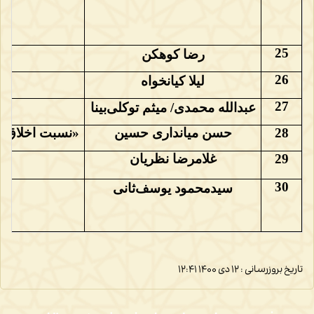
25
رضا کوهکن
26
لیلا کیانخواه
27
عبدالله محمدی/ میثم توکلی‌بینا
28
حسن میانداری حسین
«نسبت اخلاق ان
29
غلامرضا نظریان
30
سیدمحمود یوسف‌ثانی
تاریخ بروزرسانی : ۱۲ دی ۱۴۰۰
۱۲:۴۱