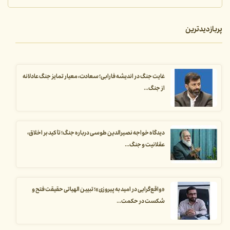
پربازدیدترین
غایت جنگ در اندیشه فارابی؛ سعادت، معیار تمایز جنگ عادلانه
از جنگ...
دیدگاه خواجه نصیرالدین طوسی درباره جنگ؛ تأکید بر اخلاق،
عقلانیت و جنگ...
«واقع‌گرایی در امید به پیروزی»؛ تبیین الهیاتی حقیقت فتح و
شکست در حکمت...