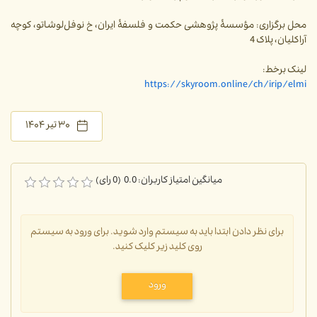
محل برگزاری: مؤسسۀ پژوهشی حکمت و فلسفۀ ایران، خ نوفل‌لوشاتو، کوچه
آراکلیان، پلاک 4
لینک برخط:
https://skyroom.online/ch/irip/elmi
۳۰ تیر ۱۴۰۴
میانگین امتیاز کاربران: 0.0 (0 رای)
برای نظر دادن ابتدا باید به سیستم وارد شوید. برای ورود به سیستم
روی کلید زیر کلیک کنید.
ورود