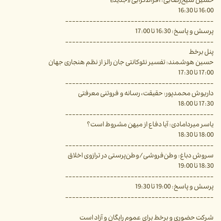
حسین شیخ‌رضایی: افراط‌گرایی «جدید»
16:00 تا 16:30
-------------------------------------------
پرسش و پاسخ: 16:30 تا 17:00
-------------------------------------------
پنل برخط
حسین هوشمند: تفسیر نئوکانتی جان رالز از نظم هنجاری جهان
17:00 تا 17:30
-------------------------------------------
داریوش محمدپور: حقیقت، رسانه و فروتنی معرفتی
17:30 تا 18:00
-------------------------------------------
یاسر میردامادی: آیا دفاع از میهن مشروط است؟
18:00 تا 18:30
-------------------------------------------
سروش دباغ: وطن‌فروشی/وطن‌پرستی در ترازوی اخلاق
18:30 تا 19:00
-------------------------------------------
پرسش و پاسخ: 19:00 تا 19:30
-------------------------------------------
شرکت حضوری و برخط برای عموم رایگان و آزاد است