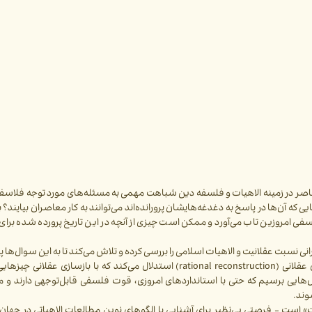
 معاصر در زمینه الاهیات و فلسفه دین شباهت مهمی به مسئله‌های مورد توجه فلاسف
 که آن‌ها در پاسخ به دغدغه‌هایشان پرورانده‌اند می‌توانند به کار معاصران بیایند؟
فلسفی امروزین تاب می‌آورد و ممکن است چیزی از آنچه در این تاریخ پرورده شده برای 
 نسبت عقلانیت و الاهیات اسلامی را بررسی کرده و تلاش می‌کند تا به این سوال‌ها پ
در این سخنرانی به‌طور خاص با بحث از برخی نظریه‌های بازسازی عقلانی (rational reconstruction) استدلال می‌کند که با بازس
ال‌هایی برسیم که حتی با استانداردهای امروزی، قوت فلسفی قابل‌توجهی دارند و می‌
وند.
ت» است - فرصتی بی‌نظیر برای آشنایی با الگوهای نوین مطالعات الاهیاتی در جهان