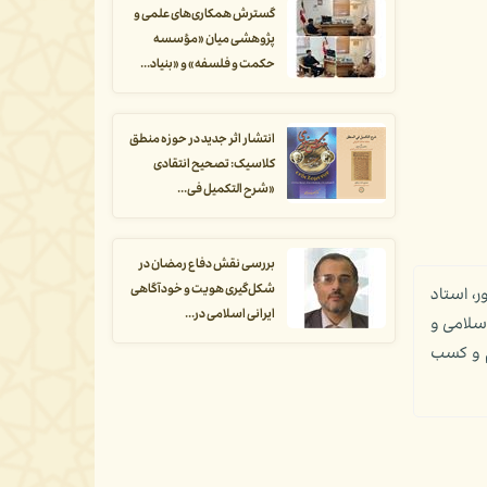
گسترش همکاری‌های علمی و
پژوهشی میان «مؤسسه
حکمت و فلسفه» و «بنیاد...
انتشار اثر جدید در حوزه منطق
کلاسیک: تصحیح انتقادی
«شرح التکمیل فی...
بررسی نقش دفاع رمضان در
شکل‌گیری هویت و خودآگاهی
، استاد
ایرانی اسلامی در...
لاهیات اسلامی و
م و کسب