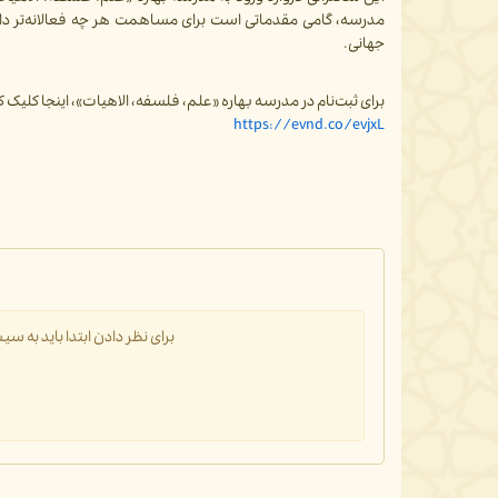
مدرسه، گامی مقدماتی است برای مساهمت هر چه فعالانه‌تر دا
جهانی.
برای ثبت‌نام در مدرسه بهاره «علم، فلسفه، الاهیات»، اینجا کلیک ک
https://evnd.co/evjxL
برای نظر دادن ابتدا باید به 