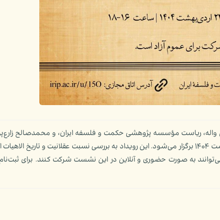
 واله، ریاست مؤسسه پژوهشی حکمت و فلسفه ایران، و محمدصالح زارع‌پور
فلسفه دانشگاه منچستر، در تاریخ سه‌شنبه ۲۳ اردی‌بهشت ۱۴۰۴ برگزار می‌شود. این رویداد به بررسی نسبت عقلانیت و تاریخ ا
 می‌توانند به صورت حضوری و آنلاین در این نشست شرکت کنند. برای ثبت‌نا