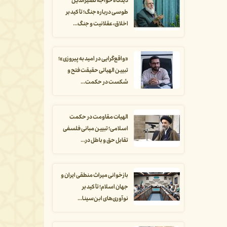
دیدگاه خواجه نصیرالدین
طوسی درباره جنگ؛ تأکید بر
اخلاق، عقلانیت و جنگ...
«واقع‌گرایی در امید به پیروزی»؛
تبیین الهیاتی حقیقت فتح و
شکست در حکمت...
الهیات مقاومت در حکمت
اسلامی؛ تبیین مبانی فلسفی
تقابل حق و باطل در...
بازخوانی میراث منطقی ایران و
جهان اسلام؛ تأکید بر
نوآوری‌های ابن‌سینا...