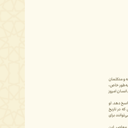
ه و متکلمان
 به‌طور خاص،
انسان امروز
اسخ دهد. او
ازی عقلانی چیزهایی که در تاریخ
توانند برای
 معاصر. این