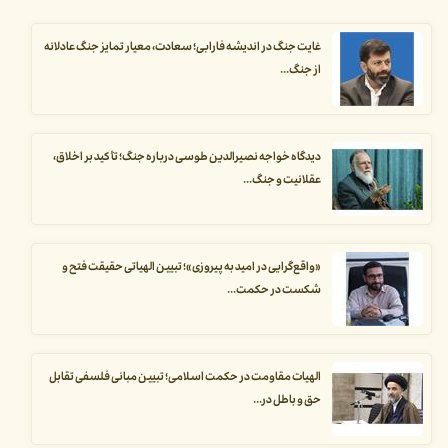
غایت جنگ در اندیشه فارابی؛ سعادت، معیار تمایز جنگ عادلانه
از جنگ...
دیدگاه خواجه نصیرالدین طوسی درباره جنگ؛ تأکید بر اخلاق،
عقلانیت و جنگ...
«واقع‌گرایی در امید به پیروزی»؛ تبیین الهیاتی حقیقت فتح و
شکست در حکمت...
الهیات مقاومت در حکمت اسلامی؛ تبیین مبانی فلسفی تقابل
حق و باطل در...