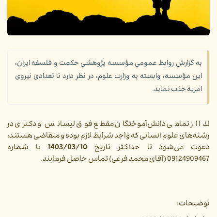
به گزارش روابط عمومی مؤسسه پژوهشی حکمت و فلسفه ایران،
این مؤسسه، وابسته به وزارت علوم، در نظر دارد تا تعدادی نیروی
امریه جذب نماید.
لذا از تمامی دانش‌آموختگان مقطع فوق لیسانس و دکتری در
رشته‌های علوم انسانی که واجد شرایط لازم بوده و متقاضی هستند،
دعوت می‌شود تا حداکثر تاریخ
1403/03/10
با شماره
09124909467 (آقای محمد فرعی) تماس حاصل فرمایند.
توضیحات: