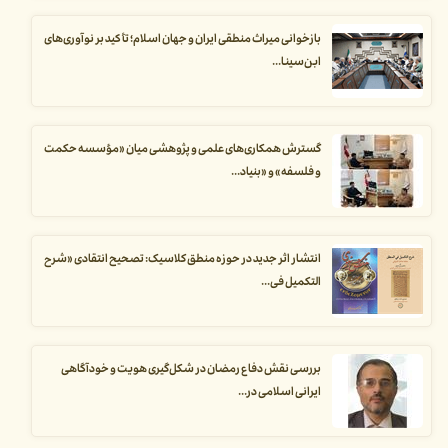
بازخوانی میراث منطقی ایران و جهان اسلام؛ تأکید بر نوآوری‌های
ابن‌سینا...
گسترش همکاری‌های علمی و پژوهشی میان «مؤسسه حکمت
و فلسفه» و «بنیاد...
انتشار اثر جدید در حوزه منطق کلاسیک: تصحیح انتقادی «شرح
التکمیل فی...
بررسی نقش دفاع رمضان در شکل‌گیری هویت و خودآگاهی
ایرانی اسلامی در...