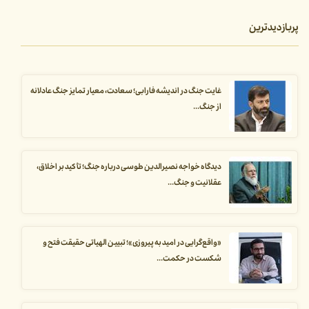
پربازدیدترین
غایت جنگ در اندیشه فارابی؛ سعادت، معیار تمایز جنگ عادلانه
از جنگ...
دیدگاه خواجه نصیرالدین طوسی درباره جنگ؛ تأکید بر اخلاق،
عقلانیت و جنگ...
«واقع‌گرایی در امید به پیروزی»؛ تبیین الهیاتی حقیقت فتح و
شکست در حکمت...