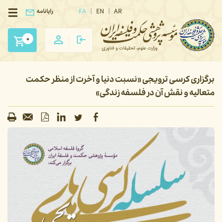
FA
EN
AR
رایانامه
0
برگزاری کرسی ترویجی «نسبت دنیا و آخرت از منظر حکمت
متعالیه و نقش آن در فلسفه زندگی»