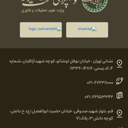
نشانی تهران : خیابان نوفل لوشاتو، کوچه شهید آراکلیان، شماره
۴، کد پستی: ۱۴۸۱۶-۱۱۳۳۶
۰۲۱-۶۷۲۳۸۰۰۰
۰۲۱-۶۶۹۵۳۳۴۲
قم، بلوار شهید صدوقی، خیابان حضرت ابوالفضل (ع)، خ دانش،
کوچه دانش ۳، پلاک ۷۱