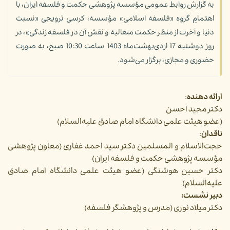
به گزارش روابط عمومی مؤسسه پژوهشی حکمت و فلسفه ایران، با
اهتمامِ گروه «فلسفه اسلامی» مؤسسه، کرسی ترویجی «نسبت
دنیا و آخرت از منظر حکمت متعالیه و نقش آن در فلسفه زندگی»، در
روز دوشنبه 17 اردی‌بهشت‌ماه 1403 ساعت 10:30 صبح،‌ به صورت
حضوری و مجازی، برگزار می‌شود.
ارائه دهنده
:
دکتر مجید احسن
(عضو هیئت علمی دانشگاه امام صادق علیه‌السلام)
ناقدان
:
حجت‌الاسلام و المسلمین دکتر سید احمد غفاری (معاون پژوهشی
مؤسسه پژوهشی حکمت و فلسفه ایران)
دکتر حسین هوشنگی (عضو هیئت علمی دانشگاه امام صادق
علیه‌السلام)
دبیر نشست:
دکتر میلاد نوری (مدرس و پژوهشگر فلسفه)