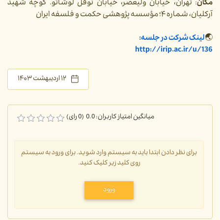
مکان
: تهران، خیابان ولیعصر، خیابان نوفل لوشاتو. کوچه شهید
آرکلیان، شماره ۴؛ مؤسسه پژوهشی حکمت و فلسفه ایران
🌏
لینک شرکت در جلسه:
http://irip.ac.ir/u/136
۱۲ اردیبهشت ۱۴۰۳
میانگین امتیاز کاربران: 0.0 (0 رای)
برای نظر دادن ابتدا باید به سیستم وارد شوید. برای ورود به سیستم
روی کلید زیر کلیک کنید.
ورود