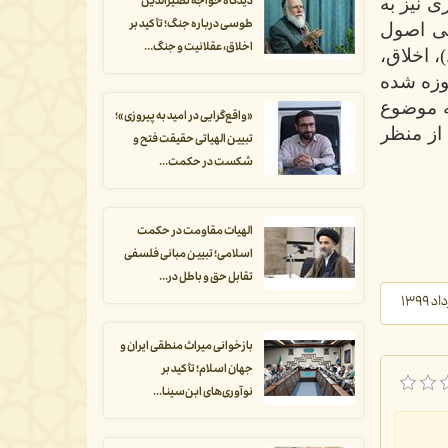
ی نیز به
دیدگاه خواجه نصیرالدین
طوسی درباره جنگ؛ تأکید بر
عنی اصول
اخلاق، عقلانیت و جنگ...
، اخلاق،
موزه شده
ه موضوع
«واقع‌گرایی در امید به پیروزی»؛
 از منظر
تبیین الهیاتی حقیقت فتح و
شکست در حکمت...
الهیات مقاومت در حکمت
اسلامی؛ تبیین مبانی فلسفی
تقابل حق و باطل در...
بازخوانی میراث منطقی ایران و
جهان اسلام؛ تأکید بر
نوآوری‌های ابن‌سینا...