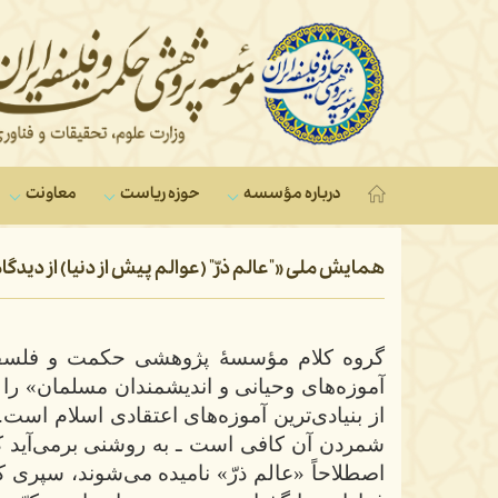
درباره مؤسسه
حوزه ریاست
معاونت‌
همایش ملی «"عالم ذرّ" (عوالم پیش از دنیا) از دید
گروه کلام مؤسسۀ پژوهشی حکمت و فلسفه
آموزه‌های وحیانی و اندیشمندان مسلمان» را د
از بنیادی‌ترین آموزه‌های اعتقادی اسلام است.
شمردن آن کافی است ـ به روشنی برمی‌آید که
اصطلاحاً «عالم ذرّ» نامیده می‌شوند، سپری کر