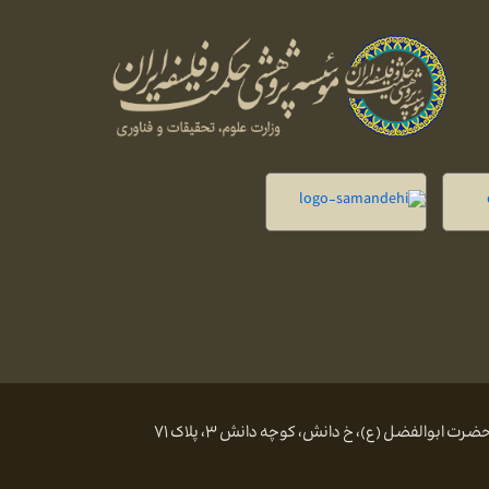
 ابوالفضل (ع)، خ دانش، کوچه دانش ۳، پلاک ۷۱