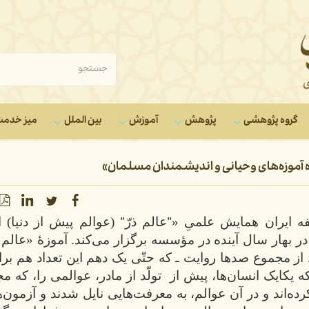
گروه‌ پژوهشی
پژوهش
آموزش
بین الملل
میز خدم
گاه آموزه‌های وحیانی و اندیشمندان مسلمان»
 ایران همایش علمیِ «
"
عالم ذرّ
"
(عوالم پیش از دنیا) ا
ر بهار سال آینده در مؤسسه برگزار می‌کند.
آموزۀ «عالم ذ
 از مجموع صدها روایت ـ که حتّی یک دهم این تعداد هم برا
 یکایک انسان‌ها، پیش از
تولّد از مادر، عوالمی را، که مج
ده‌اند و در آن عوالم، به معرفت‌هایی نایل شدند و آزمون‌ه