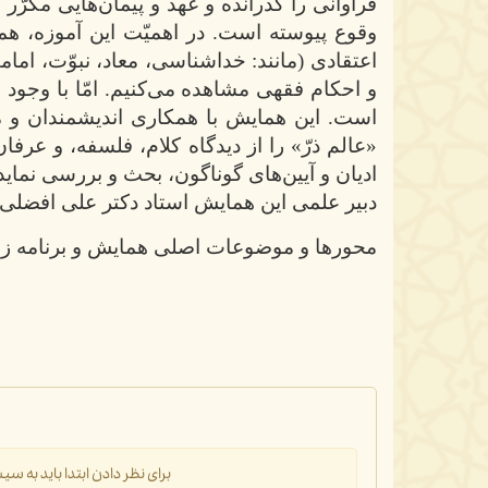
فراوانی را گذرانده و عهد و پیمان‌هایی مکرّر 
وقوع پیوسته است. در اهمیّت این آموزه، همی
اعتقادی (مانند: خداشناسی، معاد، نبوّت، اما
و احکام فقهی مشاهده می‌کنیم. امّا با وجود 
است. این همایش با همکاری اندیشمندان و 
«عالم ذرّ» را از دیدگاه کلام، فلسفه، و عرف
ادیان و آیین‌های گوناگون، بحث و بررسی نماید
دبیر علمی این همایش استاد دکتر علی افض
محورها و موضوعات اصلی همایش و برنامه زم
برای نظر دادن ابتدا باید به 