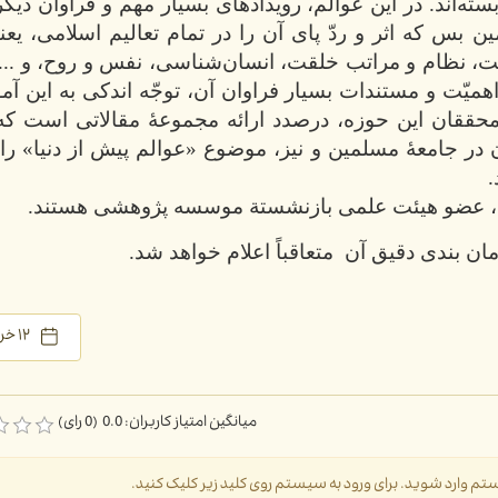
بسته‌اند. در این عوالم، رویدادهای بسیار مهم و فراوان دیگر
ن بس که اثر و ردّ پای آن را در تمام تعالیم اسلامی، ی
مت، نظام و مراتب خلقت، انسان‌شناسی، نفس و روح، و ...)
اهمیّت و مستندات بسیار فراوان آن، توجّه اندکی به این آ
محققان این حوزه، درصدد ارائه مجموعۀ مقالاتی است ک
ان در جامعۀ مسلمین و نیز، موضوع «عوالم پیش از دنیا» را
.
لی، عضو هیئت علمی بازنشستة موسسه پژوهشی هستند.
ان بندی دقیق آن
متعاقباً اعلام خواهد شد.
۱۲ خرداد ۱۳۹۹
میانگین امتیاز کاربران: 0.0 (0 رای)
سیستم وارد شوید. برای ورود به سیستم روی کلید زیر کلیک کنید.