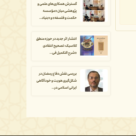
گسترش همکاری‌های علمی و
پژوهشی میان «مؤسسه
حکمت و فلسفه» و «بنیاد...
انتشار اثر جدید در حوزه منطق
کلاسیک: تصحیح انتقادی
«شرح التکمیل فی...
بررسی نقش دفاع رمضان در
شکل‌گیری هویت و خودآگاهی
ایرانی اسلامی در...