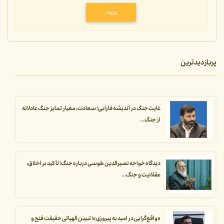
ورود
پربازدیدترین
غایت جنگ در اندیشه فارابی؛ سعادت، معیار تمایز جنگ عادلانه
از جنگ...
دیدگاه خواجه نصیرالدین طوسی درباره جنگ؛ تأکید بر اخلاق،
عقلانیت و جنگ...
«واقع‌گرایی در امید به پیروزی»؛ تبیین الهیاتی حقیقت فتح و