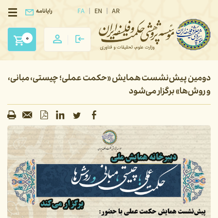
FA
EN
AR
رایانامه
0
دومین پیش‌نشست همایش «حکمت عملی؛ چیستی، مبانی،
و روش‌ها» برگزار می‌شود