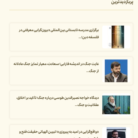
پربازدیدترین
برگزاری مدرسه تابستانی بین‌المللی «برون‌گرایی معرفتی در
فلسفه دین؛...
غایت جنگ در اندیشه فارابی؛ سعادت، معیار تمایز جنگ عادلانه
از جنگ...
دیدگاه خواجه نصیرالدین طوسی درباره جنگ؛ تأکید بر اخلاق،
عقلانیت و جنگ...
«واقع‌گرایی در امید به پیروزی»؛ تبیین الهیاتی حقیقت فتح و