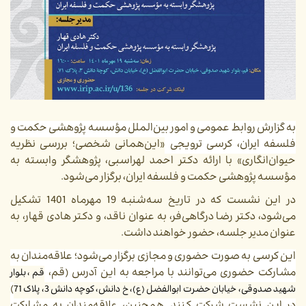
به گزارش روابط عمومی و امور بین‌الملل مؤسسه پژوهشی حکمت و
فلسفه ایران، کرسی ترویجی
«این‌همانی شخصی؛ بررسی نظریه
حیوان‌انگاری» با ارائه دکتر احمد لهراسبی، پژوهشگر وابسته به
مؤسسه پژوهشی حکمت و فلسفه ایران، برگزار می‌شود.
در این نشست که در تاریخ سه‌شنبه 19 مهرماه 1401 تشکیل
می‌شود، دکتر رضا درگاهی‌فر، به عنوان ناقد، و دکتر هادی قهار، به
عنوان مدیر جلسه، حضور خواهند داشت.
این کرسی به صورت حضوری و مجازی برگزار می‌شود؛ علاقه‌مندان به
مشارکت حضوری می‌توانند با مراجعه به این آدرس (قم،
قم، بلوار
)
شهید صدوقی، خیابان حضرت ابوالفضل (ع)، خ دانش، کوچه دانش 3، پلاک 71