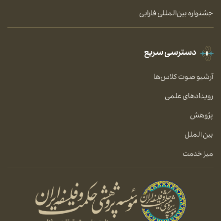
جشنواره بین‌المللی فارابی
دسترسی سریع
آرشیو صوت کلاس‌ها
رویدادهای علمی
پژوهش
بین الملل
میز خدمت