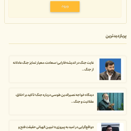
ورود
پربازدیدترین
غایت جنگ در اندیشه فارابی؛ سعادت، معیار تمایز جنگ عادلانه
از جنگ...
دیدگاه خواجه نصیرالدین طوسی درباره جنگ؛ تأکید بر اخلاق،
عقلانیت و جنگ...
«واقع‌گرایی در امید به پیروزی»؛ تبیین الهیاتی حقیقت فتح و