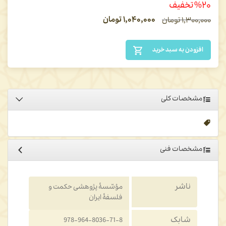
%۲۰ تخفیف
۱,۰۴۰,۰۰۰
تومان
۱,۳۰۰,۰۰۰
تومان
افزودن به سبد خرید
مشخصات کلی
مشخصات فنی
ناشر
مؤسّسۀ پژوهشی حکمت و
فلسفۀ ایران
شابک
978-964-8036-71-8