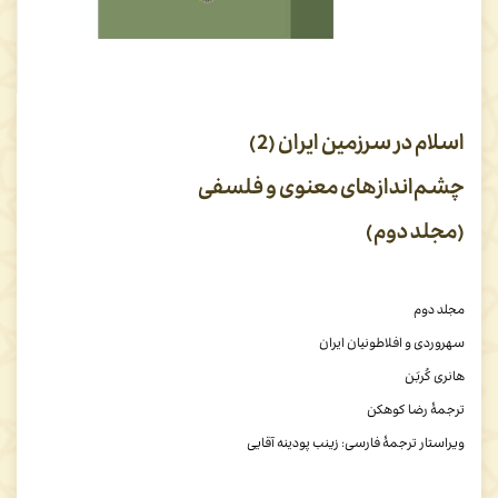
اسلام در سرزمین ایران (2)
چشم‌اندازهای معنوی و فلسفی
(مجلد دوم)
مجلد دوم
سهروردی و افلاطونیان ایران
هانری کُربَن
ترجمۀ رضا کوهکن
ویراستار ترجمۀ فارسی: زینب پودینه آقایی