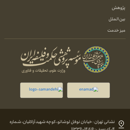
پژوهش
بین الملل
میز خدمت
نشانی تهران : خیابان نوفل لوشاتو، کوچه شهید آراکلیان، شماره
۴، کد پستی: ۱۴۸۱۶-۱۱۳۳۶