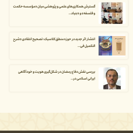
گسترش همکاری‌های علمی و پژوهشی میان «مؤسسه حکمت
و فلسفه» و «بنیاد...
انتشار اثر جدید در حوزه منطق کلاسیک: تصحیح انتقادی «شرح
التکمیل فی...
بررسی نقش دفاع رمضان در شکل‌گیری هویت و خودآگاهی
ایرانی اسلامی در...