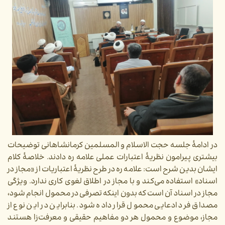
در ادامۀ جلسه حجت الاسلام و المسلمین کرمانشاهانی توضیحات
بیشتری پیرامون نظریۀ اعتبارات عملی علامه ره دادند. خلاصۀ کلام
ایشان بدین شرح است: علامه ره در طرح نظریۀ اعتباریات از «مجاز در
اسناد» استفاده می‌کند و با مجاز در اطلاق لغوی کاری ندارد. ویژگی
مجاز در اسناد آن است که بدون اینکه تصرفی در محمول انجام شود،
مصداق فرد ادعایی محمول قرار داده شود. بنابراین در این نوع از
مجاز، موضوع و محمول هر دو مفاهیم حقیقی و معرفت‌زا هستند