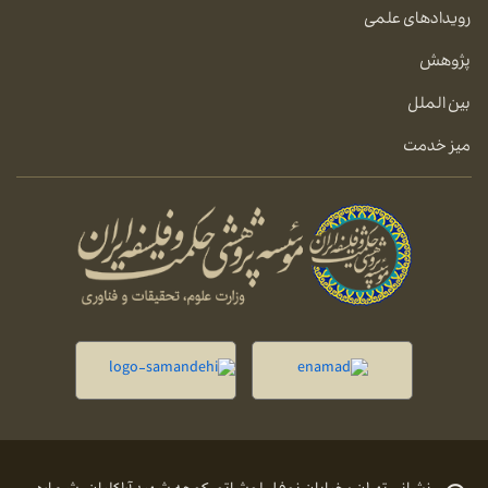
رویدادهای علمی
پژوهش
بین الملل
میز خدمت