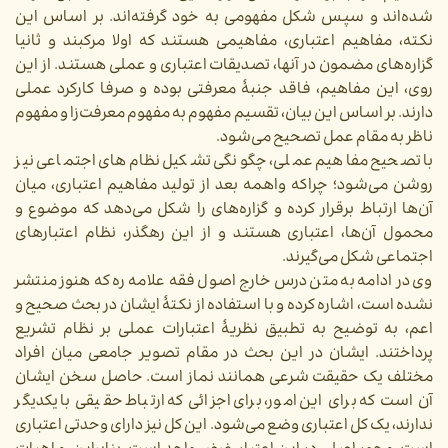
شده‌اند و سپس شکل مفهومی به خود گرفته‌اند. بر اساس این
نکته، مفاهیم اعتباری، مفاهیمی هستند که اولا مرکبند و ثانیا
گزاره‌های مضمون در آنها، تصدیقات اعتباری و عملی هستند. از این
روی، این مفاهیم، فاقد جنبۀ معرفتی بوده و صرفا کارکرد عملی
دارند. بر اساس این بیان، تقسیم مفهوم به مفهوم معرفت‌زا و مفهوم
ناظر به مقام عمل تصحیح می‌شود.
با تصحیح مفاهیم عملی، چگونگی تشکیل نظام‌های اجتماعی نیز
روشن می‌شود؛ چراکه واهمه بعد از تولید مفاهیم اعتباری، میان
آن‌ها ارتباط برقرار کرده و گزاره‌های را شکل می‌دهد که موضوع و
محمول آن‌ها، اعتباری هستند و از این رهگذر، نظام اعتبارهای
اجتماعی شکل می‌گیرند.
وی در ادامه به متن درس خارج اصول فقه علامه ره که هنوز منتشر
نشده است، اشاره کرده و با استفاده از نکتۀ ایشان در بحث صحیح و
اعم، به توضیح به تطبیق نظریۀ اعتبارات عملی بر نظام تشریع
پرداختند. ایشان در این بحث در مقام تصویر جامعی میان افراد
مختلف یک حقیقت شرعی همانند نماز است. حاصل سخن ایشان
آن است که برای این امور، برای اجزائی که ارتباط حقیقی با یکدیگر
ندارند، یک کل اعتباری وضع می‌شود. این کل نیز دارای وحدتی اعتباری