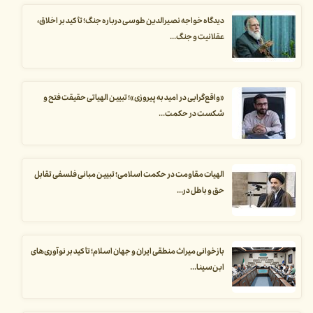
دیدگاه خواجه نصیرالدین طوسی درباره جنگ؛ تأکید بر اخلاق،
عقلانیت و جنگ...
«واقع‌گرایی در امید به پیروزی»؛ تبیین الهیاتی حقیقت فتح و
شکست در حکمت...
الهیات مقاومت در حکمت اسلامی؛ تبیین مبانی فلسفی تقابل
حق و باطل در...
بازخوانی میراث منطقی ایران و جهان اسلام؛ تأکید بر نوآوری‌های
ابن‌سینا...