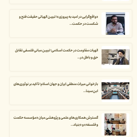
«واقع‌گرایی در امید به پیروزی»؛ تبیین الهیاتی حقیقت فتح و
شکست در حکمت...
الهیات مقاومت در حکمت اسلامی؛ تبیین مبانی فلسفی تقابل
حق و باطل در...
بازخوانی میراث منطقی ایران و جهان اسلام؛ تأکید بر نوآوری‌های
ابن‌سینا...
گسترش همکاری‌های علمی و پژوهشی میان «مؤسسه حکمت
و فلسفه» و «بنیاد...