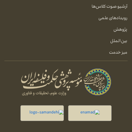
آرشیو صوت کلاس‌ها
رویدادهای علمی
پژوهش
بین الملل
میز خدمت