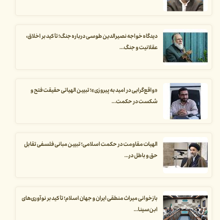
دیدگاه خواجه نصیرالدین طوسی درباره جنگ؛ تأکید بر اخلاق،
عقلانیت و جنگ...
«واقع‌گرایی در امید به پیروزی»؛ تبیین الهیاتی حقیقت فتح و
شکست در حکمت...
الهیات مقاومت در حکمت اسلامی؛ تبیین مبانی فلسفی تقابل
حق و باطل در...
بازخوانی میراث منطقی ایران و جهان اسلام؛ تأکید بر نوآوری‌های
ابن‌سینا...