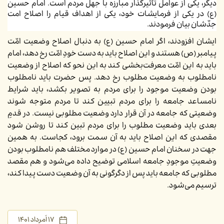
دیگر، یکی از عوامل تأثیرگذار مبارزه با جهل مردم است. امام حسین
(ع) در یکی از
فرمایشات خود، یکی از اهداف قیام را اصلاح امت
جدّشان بیان فرمودند.
ایشان افزودند، اگر امام حسین (ع) به دنبال اصلاح وضعیت امّت
پیامبر (ص) هستند و این اصلاح باید به دست خودِ امّت رخ دهد، امام
باید به این امّت معرفت‌بخشی کند به این نحو که اصلاح از وضعیت
نامطلوب به وضعیت مطلوب رخ دهد. پس حضرت باید نامطلوب
بودن وضعیت موجود را برای مردم به تصویر بکشد، باید شرایط
نامساعد جامعه را برای مردم تبیین کند تا مردم متوجه شوند
وضعیتی که جامعه در آن قرار دارد وضعیت مطلوبی نیست. در قدمِ
بعدی باید وضعیت مطلوب را برای مردم تبین کند تا روشن شود
مقصدی که این اصلاح باید به آن سمت برود، کجاست. به همین
جهت در سخنان امام حسین (ع) در موارد مختلف هم نامطلوب بودن
وضعیتِ موجودِ جامعه اسلامی توضیح داده می‌شود و هم مقصد
مطلوبی که جامعه باید پس از دگرگونی به آن وضعیت دست پیدا کند،
ترسیم می‌شود.
۱۷ اَمرداد ۱۴۰۱