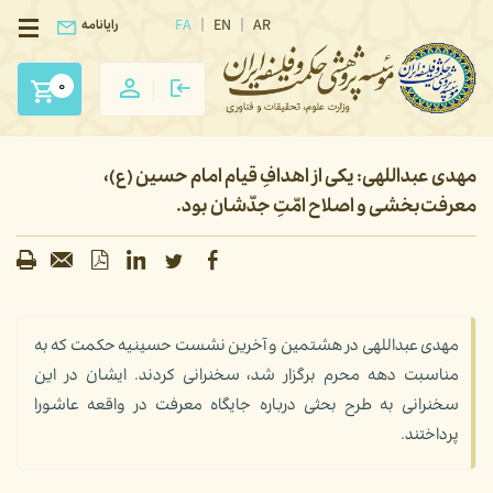
FA
EN
AR
رایانامه
0
مهدی عبداللهی: یکی از اهدافِ قیام امام حسین (ع)،
معرفت‌بخشی و اصلاح امّتِ جدّشان بود.
مهدی عبداللهی در هشتمین و آخرین نشست حسینیه حکمت که به
مناسبت دهه محرم برگزار شد، سخنرانی کردند. ایشان در این
سخنرانی به طرح بحثی درباره جایگاه معرفت در واقعه عاشورا
پرداختند.