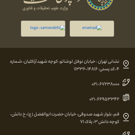
نشانی تهران : خیابان نوفل لوشاتو، کوچه شهید آراکلیان، شماره
۴، کد پستی: ۱۴۸۱۶-۱۱۳۳۶
۰۲۱-۶۷۲۳۸۰۰۰
۰۲۱-۶۶۹۵۳۳۴۲
قم، بلوار شهید صدوقی، خیابان حضرت ابوالفضل (ع)، خ دانش،
کوچه دانش ۳، پلاک ۷۱