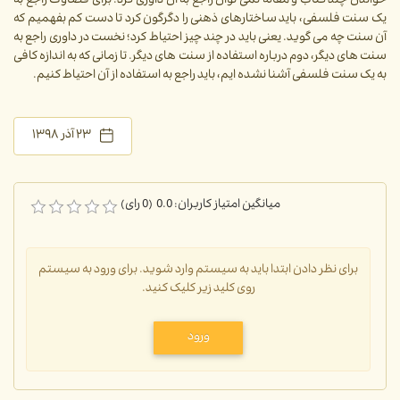
خواندن چند کتاب و مقاله نمی توان راجع به آن داوری کرد. برای قضاوت راجع به
یک سنت فلسفی، باید ساختارهای ذهنی را دگرگون کرد تا دست کم بفهمیم که
آن سنت چه می گوید. یعنی باید در چند چیز احتیاط کرد؛ نخست در داوری راجع به
سنت های دیگر، دوم درباره استفاده از سنت های دیگر. تا زمانی که به اندازه کافی
به یک سنت فلسفی آشنا نشده ایم، باید راجع به استفاده از آن احتیاط کنیم.
۲۳ آذر ۱۳۹۸
میانگین امتیاز کاربران: 0.0 (0 رای)
برای نظر دادن ابتدا باید به سیستم وارد شوید. برای ورود به سیستم
روی کلید زیر کلیک کنید.
ورود