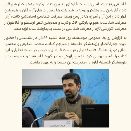
فلسفی پدیدارشناسی از سنت قاره ای را تبیین کند. او کوشیده با کنار هم قرار
دادن آرای این سه متفکر و توجه به شباهت ها و تفاوت های آرای آنان و همچنین
قرار دادن این آرا و آموزه ها در پس زمینه معرفت شناسی استعلایی کانت، آرای
معرفت شناسانه هیوم، بارکلی، لاک وکارت و همچنین تلقی ارسطو و افلاطون از
معرفت، گزارشی تازه از معرفت شناسی در سنت پدیدارشناسانه ارایه دهد.
به گزارش روابط عمومی موسسه، روز سه شنبه ۱۹ آذر، در نشستی با حضور
فرزاد جابرالانصار، پژوهشگر فلسفه و مترجم کتاب، محمد شفیعی و محسن
زمانی دو پژوهشگر فلسفه اولی در سنت قاره ای و دومی در سنت تحلیلی، این
کتاب را نقد و بررسی کرد. بهمن پازوکی، مدیر گروه فلسفه غرب موسسه و
پژوهشگر فلسفه قاره ای، مدیریت این جلسه را به عهده داشت.