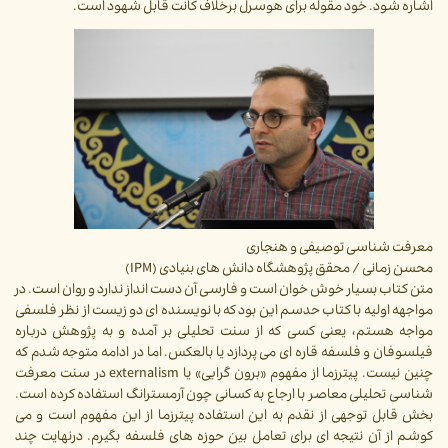
اشاره شود. خود مقوله برای هوسرل برخلاف کانت قابل شهود است.
معرفت شناسی توصیفی و هنجاری
محسن زمانی / محقق پژوهشگاه دانش های بنیادی (IPM)
متن کتاب بسیار خوش خوان است و فارسی آن دست انداز ندارد و روان است. در
مواجهه اولیه با کتاب حدسم این بود که با نویسنده ای دو زیست از نظر فلسفی
مواجه هستم، یعنی کسی که از سنت تحلیلی بر آمده و به پژوهش درباره
فیلسوفان و فلسفه قاره ای می پردازد یا بالعکس. اما در ادامه متوجه شدم که
چنین نیست. پیترزما از مفهوم «برون گرایی» یا externalism در سنت معرفت
شناسی تحلیلی معاصر با ارجاع به کسانی چون آرمسترانگ استفاده کرده است.
بخش قابل توجهی از نقدم به این استفاده پیترزما از این مفهوم است و می
کوشم از آن نتیجه ای برای تعامل بین حوزه های فلسفه بگیرم. درنهایت چند