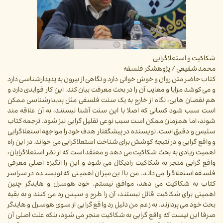
شکاکیت و استعلاگرایی
محمد شفیعی / پژوهشگر فلسفه
کتاب حاضر متن روان و خوش خوانی دارد و نگاهی از بیرون به پدیدارشناسی دارد
و می کوشد مزایا و معایب آن را در بحث معرفت بیان کند. این کار فوایدی دارد و
هم نقصان هایی، نگاه از خارج به یک سنت فلسفی مثل پدیدارشناسی ممکن
است سبب شود کسانی که اصلا با این سنت آشنا نیستند، به آن علاقه مند
شوند، اما همزمان ممکن است سبب نوعی تقلیل گرایی نیز شود. ترجمه کتاب
سلیس و دقیق است. نویسنده در پیشگفتار هدف خود را مواجهه استعلاگرایی
و واقع گرایی و در نتیجه کوشش برای شناخت استعلاگرایی می خواند. در این راه
اهمیت زیادی به بحث شکاکیت می دهد و معتقد است که از نظر استعلاگرایان،
واقع گرایی منجر به شکاکیت رادیکال می شود و این را انگیزه اصلی معرفی
فلسفه استعلاگرا می داند. من با این میزان اهمیتی که نویسنده در سراسر
کتاب به شکاکیت می دهد، موافق نیستم. خود هوسرل و هایدگر چنین
اهمیتی برای شکاکیت قائل نیستند، آن را طرح و سپس رد می کنند و به بقیه
بحث خود می پردازند. به زعم من دلیل رد واقع گرایی از سوی هوسرل و هایدگر
صرفا این نیست که واقع گرایی به شکاکیت منجر می شود، بلکه علت اصلی آن