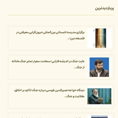
پربازدیدترین
برگزاری مدرسه تابستانی بین‌المللی «برون‌گرایی معرفتی در
فلسفه دین؛...
غایت جنگ در اندیشه فارابی؛ سعادت، معیار تمایز جنگ عادلانه
از جنگ...
دیدگاه خواجه نصیرالدین طوسی درباره جنگ؛ تأکید بر اخلاق،
عقلانیت و جنگ...