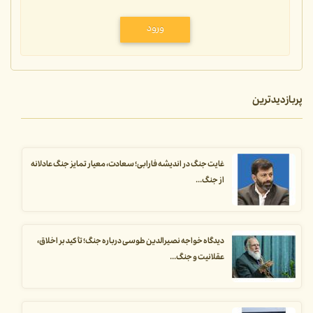
ورود
پربازدیدترین
غایت جنگ در اندیشه فارابی؛ سعادت، معیار تمایز جنگ عادلانه
از جنگ...
دیدگاه خواجه نصیرالدین طوسی درباره جنگ؛ تأکید بر اخلاق،
عقلانیت و جنگ...