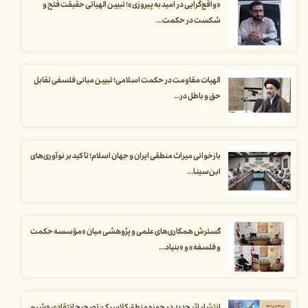
«واقع‌گرایی در امید به پیروزی»؛ تبیین الهیاتی حقیقت فتح و
شکست در حکمت...
الهیات مقاومت در حکمت اسلامی؛ تبیین مبانی فلسفی تقابل
حق و باطل در...
بازخوانی میراث منطقی ایران و جهان اسلام؛ تأکید بر نوآوری‌های
ابن‌سینا...
گسترش همکاری‌های علمی و پژوهشی میان «مؤسسه حکمت
و فلسفه» و «بنیاد...