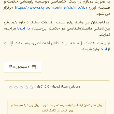
به صورت مجازی در لینک اختصاصی موسسه پژوهشی حکمت و
فلسفه ایران (
https://www.skyroom.online/ch/irip/ib
) برگزار
می شود.
علاقه‌مندان می‌توانند برای کسب اطلاعات بیشتر درباره همایش
بین‌المللی «انسان‌شناسی در حکمت ابن‌سینا» به
اینجا
مراجعه
نمایند.
برای مشاهده کامل سخنرانی در کانال اختصاصی موسسه در آپارات
از
اینجا
وارد شوید.
۲ شهریور ۱۴۰۰
میانگین امتیاز کاربران: 0.0 (0 رای)
برای نظر دادن ابتدا باید به سیستم وارد شوید. برای ورود به سیستم
روی کلید زیر کلیک کنید.