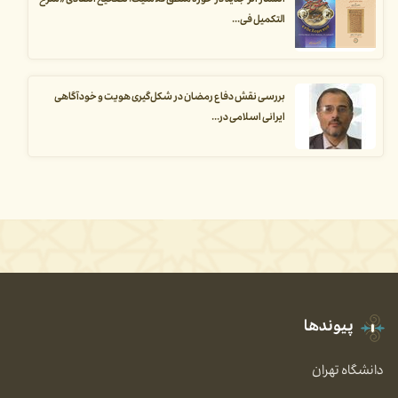
انتشار اثر جدید در حوزه منطق کلاسیک: تصحیح انتقادی «شرح
التکمیل فی...
بررسی نقش دفاع رمضان در شکل‌گیری هویت و خودآگاهی
ایرانی اسلامی در...
پیوندها
دانشگاه تهران