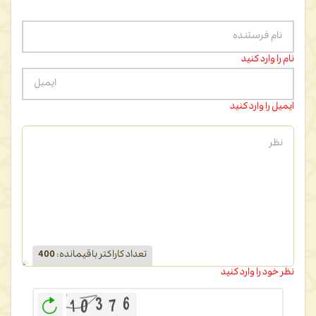
نام را وارد کنید
ایمیل را وارد کنید
تعداد کاراکتر باقیمانده
:
400
نظر خود را وارد کنید
بازخوانی