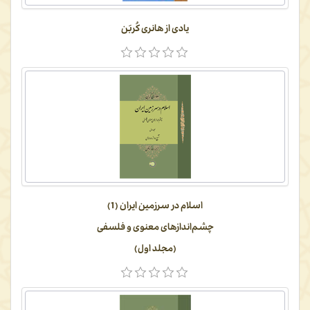
یادی از هانری کُربَن
اسلام در سرزمین ایران (1)
چشم‌اندازهای معنوی و فلسفی
(مجلد اول)