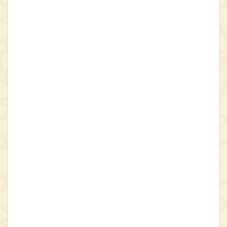
آن‌ها سخن رفته است می‌آید:
ـ محتوا و شکل تعلیقات
ـ نگاهی به نگارش تعلیقات
ـ پیشینۀ پژوهش
ـ تعلیقات ابن‌سینا و تعلیقات فارابی
ـ تعلیقات ابن‌سینا، پیوندها و مقارنه‌ها
ـ تأثیر تعلیقات در آثار فلسفی پس از ابن‌سینا
ـ ترجمۀ کهن تعلیقات به پارسی
ـ نکته‌ها و برجسته‌های تعلیقات
ـ شناسنامۀ نسخه‌های خطّی
ـ ویژگی‌های نسخه‌های خطّی و نسخۀ چاپی
ـ شیوۀ تصحیح و تحقیق
ویراست دوم تصحیح تازه از کتاب التعلیقات ابن‌سینا، پیراسته‌تر و
آراسته‌تر از چاپ
نخست آن - که نزدیک به یک دهه از آن می‌گذرد -، اکنون
پیش روی پژوهشمندان حکمت و فلسفه گشوده شده است.