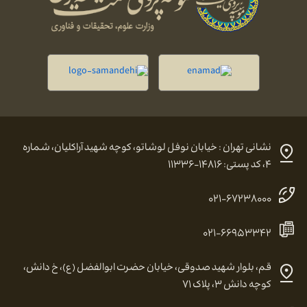
نشانی تهران : خیابان نوفل لوشاتو، کوچه شهید آراکلیان، شماره
۴، کد پستی: ۱۴۸۱۶-۱۱۳۳۶
۰۲۱-۶۷۲۳۸۰۰۰
۰۲۱-۶۶۹۵۳۳۴۲
قم، بلوار شهید صدوقی، خیابان حضرت ابوالفضل (ع)، خ دانش،
کوچه دانش ۳، پلاک ۷۱