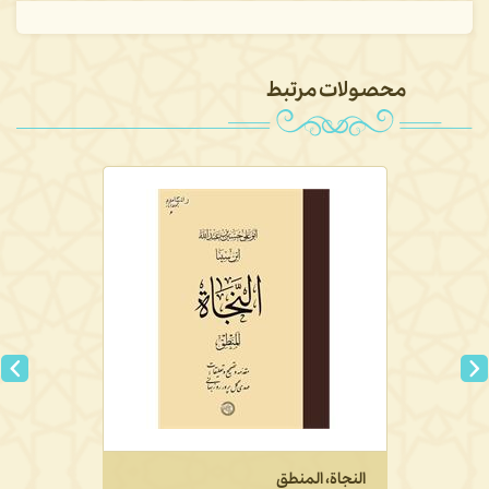
محصولات مرتبط
النجاة، المنطق