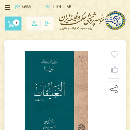
FA
EN
AR
رایانامه
0