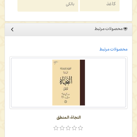
کاغذ
بالکی
محصولات مرتبط
محصولات مرتبط
النجاة، المنطق