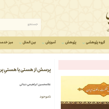
گروه‌ پژوهشی
پژوهش
آموزش
بین الملل
میز خدم
پرسش از هستی یا هستیِ 
غلامحسین ابراهیمی دینانی
ناموجود