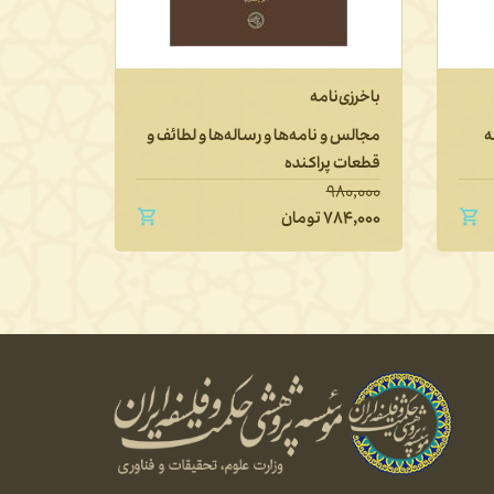
باخرزی‌نامه
تاریخ فل
تطوّر آن پ
ه
مجالس و نامه‌ها و رساله‌ها و لطائف و
قطعات پراکنده
دفتر اول: 
۱,۶۵۰,۰۰۰
۹۸۰,۰۰۰
۷۸۴,۰۰۰
تومان
۱,۳۲۰,۰۰۰