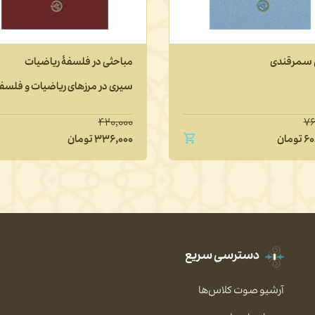
سمرقندی
مباحثی در فلسفۀ ریاضیات
سیری در مرزهای ریاضیات و فلسف
۴۲۰,۰۰۰
۷۶
۶۰
تومان
۳۳۶,۰۰۰
تومان
دسترسی سریع
آرشیو صوت کلاس‌ها