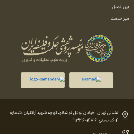
بین الملل
میز خدمت
نشانی تهران : خیابان نوفل لوشاتو، کوچه شهید آراکلیان، شماره
۴، کد پستی: ۱۴۸۱۶-۱۱۳۳۶