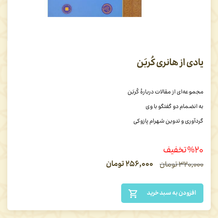
یادی از هانری کُربَن
مجموعه‌ای از مقالات دربارۀ کُربَن
به انضمام دو گفتگو با وی
گردآوری و تدوین شهرام پازوکی
%۲۰ تخفیف
۲۵۶,۰۰۰
تومان
۳۲۰,۰۰۰
تومان
افزودن به سبد خرید