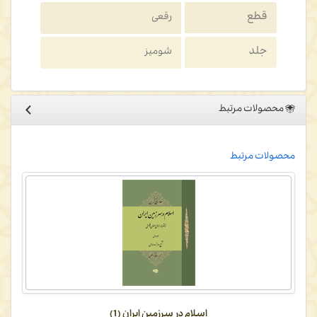
قطع
رقعی
جلد
شومیز
محصولات مرتبط
محصولات مرتبط
اسلام در سرزمین ایران (1)