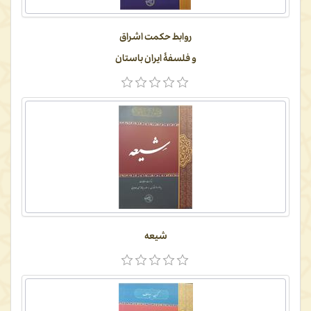
روابط حکمت اشراق
و فلسفۀ ایران باستان
شیعه