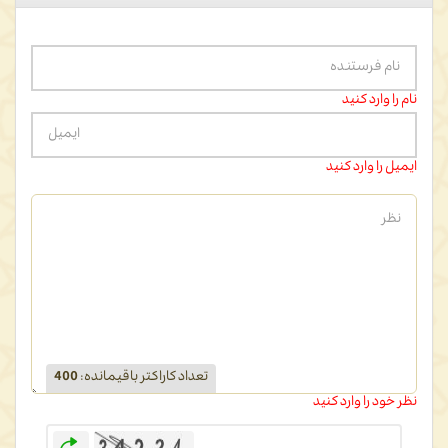
نام را وارد کنید
ایمیل را وارد کنید
تعداد کاراکتر باقیمانده
:
400
نظر خود را وارد کنید
بازخوانی