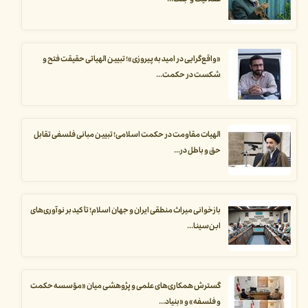
عقلانیت و جنگ...
«واقع‌گرایی در امید به پیروزی»؛ تبیین الهیاتی حقیقت فتح و
شکست در حکمت...
الهیات مقاومت در حکمت اسلامی؛ تبیین مبانی فلسفی تقابل
حق و باطل در...
بازخوانی میراث منطقی ایران و جهان اسلام؛ تأکید بر نوآوری‌های
ابن‌سینا...
گسترش همکاری‌های علمی و پژوهشی میان «مؤسسه حکمت
و فلسفه» و «بنیاد...