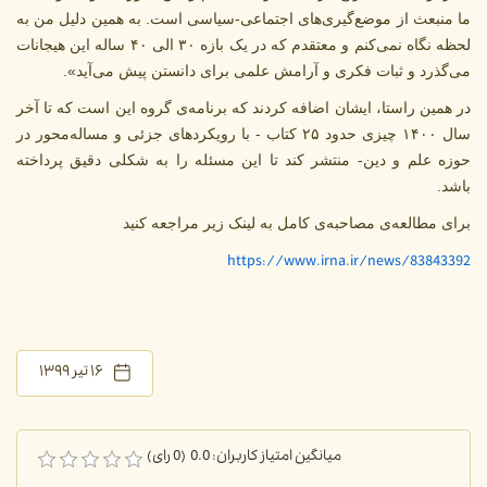
ما منبعث از موضع‌گیری‌های اجتماعی-سیاسی است. به همین دلیل من به
لحظه نگاه نمی‌کنم و معتقدم که در یک بازه ۳۰ الی ۴۰ ساله این هیجانات
می‌گذرد و ثبات فکری و آرامش‌ علمی برای دانستن پیش می‌آید».
در همین راستا، ایشان اضافه کردند که برنامه‌ی گروه این است که تا آخر
سال ۱۴۰۰ چیزی حدود ۲۵ کتاب - با رویکردهای جزئی و مساله‌محور در
حوزه علم و دین- منتشر کند تا این مسئله را به شکلی دقیق پرداخته
باشد.
برای مطالعه‌ی مصاحبه‌ی کامل به لینک زیر مراجعه کنید
https://www.irna.ir/news/83843392
۱۶ تیر ۱۳۹۹
میانگین امتیاز کاربران: 0.0 (0 رای)