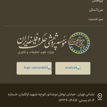
پژوهش
بین الملل
میز خدمت
نشانی تهران : خیابان نوفل لوشاتو، کوچه شهید آراکلیان، شماره
۴، کد پستی: ۱۴۸۱۶-۱۱۳۳۶