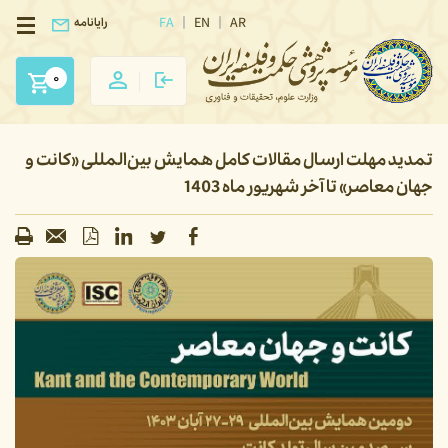
FA
EN
AR
رایانامه
0
تمدید مهلت ارسال مقالات کامل همایش بین‌المللی «کانت و
جهان معاصر» تا آخر شهریور ماه 1403