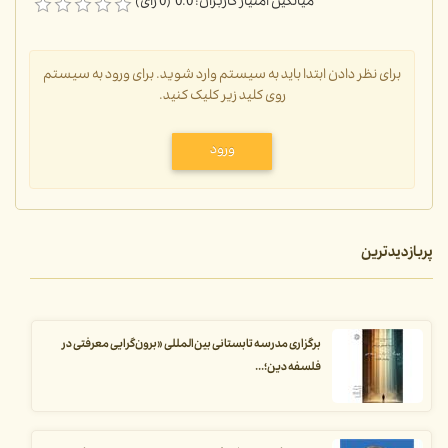
میانگین امتیاز کاربران: 0.0 (0 رای)
برای نظر دادن ابتدا باید به سیستم وارد شوید. برای ورود به سیستم
روی کلید زیر کلیک کنید.
ورود
پربازدیدترین
برگزاری مدرسه تابستانی بین‌المللی «برون‌گرایی معرفتی در
فلسفه دین؛...