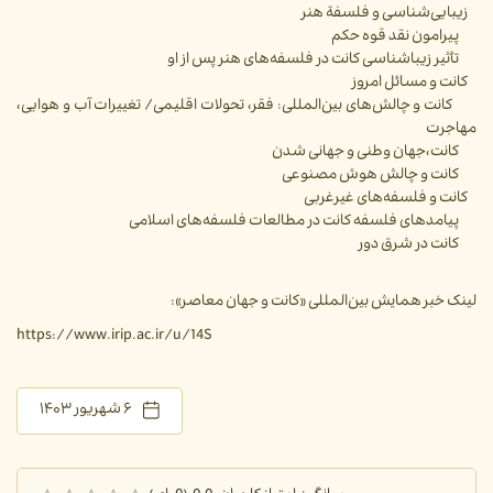
زیبایی‌شناسی و فلسفة هنر
پیرامون نقد قوه حکم
تأثیر زیباشناسی کانت در فلسفه‌های هنر پس از او
کانت و مسائل امروز
کانت و چالش‌های بین‌المللی: فقر، تحولات اقلیمی/ تغییرات آب و هوایی،
مهاجرت
کانت،‌جهان وطنی و جهانی شدن
کانت و چالش هوش مصنوعی
کانت و فلسفه‌های غیرغربی
پیامدهای فلسفه کانت در مطالعات فلسفه‌های اسلامی
کانت در شرق دور
لینک خبر همایش بین‌المللی «کانت و جهان معاصر»:
https://www.irip.ac.ir/u/14S
۶ شهریور ۱۴۰۳