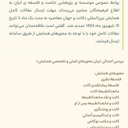
روابط عمومی موسسه ی پژوهشی حکمت و فلسفه ی ایران به
اطلاع فرهیختگان محترم می‌رساند مهلت ارسال مقالات کامل
همایش بین‌المللی «کانت و جهان معاصر» به مدت یک ماه تا تاریخ
31 شهریور ماه 1403 تمدید شد. گفتنی است علاقه‌مندان می‌توانند
مقالات کامل خود را با توجه به محورهای همایش از طریق سامانه
ارسال فرمایند.
بررسی اجمالی (بیان محورهای اصلی و تخصصی همایش):
محورهای همایش:
فلسفة نظری
فلسفة پیشانقدی کانت
مابعدالطبیعة کانت
کانت و نقد مابعدالطبیعه
کانت و مابعدالطبیعه پس از او
کانت و روشنگری
کانت و ایدئالیسم آلمانی
کانت و مکتب نوکانتی
کانت و پدیدارشناسی