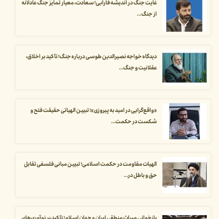
غایت جنگ در اندیشه فارابی؛ سعادت، معیار تمایز جنگ عادلانه
از جنگ...
دیدگاه خواجه نصیرالدین طوسی درباره جنگ؛ تأکید بر اخلاق،
عقلانیت و جنگ...
«واقع‌گرایی در امید به پیروزی»؛ تبیین الهیاتی حقیقت فتح و
شکست در حکمت...
الهیات مقاومت در حکمت اسلامی؛ تبیین مبانی فلسفی تقابل
حق و باطل در...
بازخوانی میراث منطقی ایران و جهان اسلام؛ تأکید بر نوآوری‌های