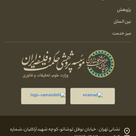
پژوهش
بین الملل
میز خدمت
نشانی تهران : خیابان نوفل لوشاتو، کوچه شهید آراکلیان، شماره