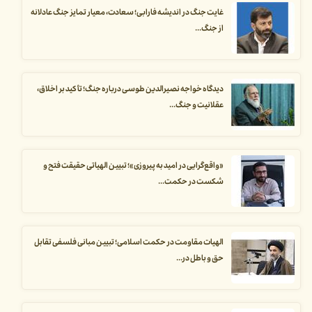
غایت جنگ در اندیشه فارابی؛ سعادت، معیار تمایز جنگ عادلانه
از جنگ...
دیدگاه خواجه نصیرالدین طوسی درباره جنگ؛ تأکید بر اخلاق،
عقلانیت و جنگ...
«واقع‌گرایی در امید به پیروزی»؛ تبیین الهیاتی حقیقت فتح و
شکست در حکمت...
الهیات مقاومت در حکمت اسلامی؛ تبیین مبانی فلسفی تقابل
حق و باطل در...