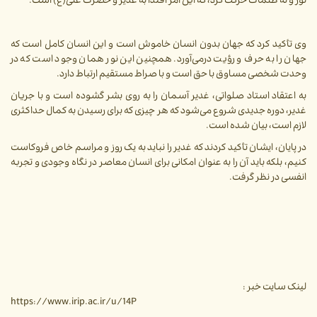
نور و نه ظلمات حرکت کرد، که این امر اقتدا به غدیر و حضرت علی(ع) است.
وی تأکید کرد که جهان بدون انسان خاموش است و این انسان کامل است که
جهان را به حرف و رؤیت درمی‌آورد. همچنین این نور همان وجود است که در
وحدت شخصی مساوق با حق است و با صراط مستقیم ارتباط دارد.
به اعتقاد استاد صلواتی، غدیر آسمان را به روی بشر گشوده است و با جریان
غدیر، دوره جدیدی شروع می‌شود که هر چیزی که برای رسیدن به کمال حداکثری
لازم است، بیان شده است.
در پایان، ایشان تأکید کردند که غدیر را نباید به یک روز و مراسم خاص فروکاست
کنیم، بلکه باید آن را به عنوان امکانی برای انسان معاصر در نگاه وجودی و تجربه
انفسی در نظر گرفت.
لینک سایت خبر :
https://www.irip.ac.ir/u/14P