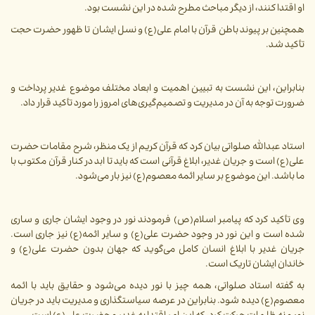
او اقتدا کنند، از دیگر مباحث مطرح شده در این نشست بود.
همچنین بر پیوند باطن قرآن با امام علی(ع) و نسل ایشان تا ظهور حضرت حجت
تأکید شد.
بنابراین، این نشست به تبیین اهمیت و ابعاد مختلف موضوع غدیر پرداخت و
ضرورت توجه به آن در مدیریت و تصمیم‌گیری‌های امروز را مورد تأکید قرار داد.
استاد عبدالله صلواتی بیان کرد که قرآن کریم از یک منظر، شرح مقامات حضرت
علی(ع) است و جریان غدیر، ابلاغ قرآنی است که باید تا ابد در کنار قرآن مکتوب با
ما باشد. این موضوع بر سایر ائمه معصوم(ع) نیز بار می‌شود.
وی تأکید کرد که پیامبر اسلام(ص) فرمودند نور در وجود ایشان جاری و ساری
شده است و این نور در وجود حضرت علی(ع) و سایر ائمه(ع) نیز جاری است.
جریان غدیر با ابلاغ انسان کامل می‌گوید که جهان بدون حضرت علی(ع) و
خاندان ایشان تاریک است.
به گفته استاد صلواتی، همه چیز با نور دیده می‌شود و حقایق باید با ائمه
معصوم(ع) دیده شود. بنابراین در عرصه سیاستگذاری و مدیریت باید در جریان