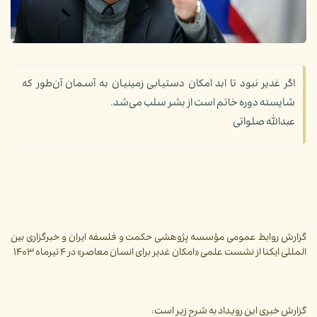
اگر غدیر نبود تا ابد امکان دستیابی زمینیان به آسمان آن‌طور که
شایسته دوره خاتم است از بشر سلب می‌شد.
عبدالله صلواتی
گزارش روابط عمومی مؤسسه پژوهشی حکمت و فلسفه ایران و خبرگزاری بین
المللی ایکنا از نشست علمی «امکان غدیر برای انسان معاصر» در ۴ تیرماه ۱۴۰۳
گزارش خبری این رویداد به شرح زیر است: