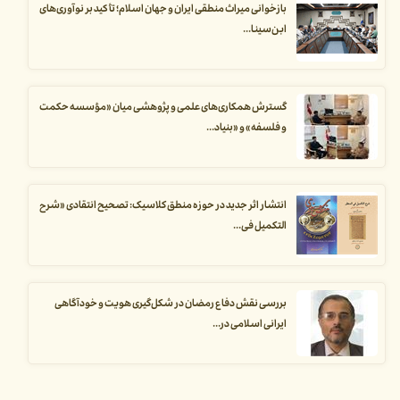
بازخوانی میراث منطقی ایران و جهان اسلام؛ تأکید بر نوآوری‌های
ابن‌سینا...
گسترش همکاری‌های علمی و پژوهشی میان «مؤسسه حکمت
و فلسفه» و «بنیاد...
انتشار اثر جدید در حوزه منطق کلاسیک: تصحیح انتقادی «شرح
التکمیل فی...
بررسی نقش دفاع رمضان در شکل‌گیری هویت و خودآگاهی
ایرانی اسلامی در...