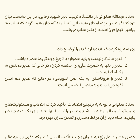
استاد عبدالله صلواتی، از دانشگاه تربیت دبیر شهید رجایی، در این نشست بیان
کرد که اگر غدیر نبود، امکان دستیابی انسان به آسمان همانگونه که شایسته
پیامبر اکرم(ص) است، از بشر سلب می‌شد.
وی سه رویکرد مختلف درباره غدیر را توضیح داد:
غدیر ماندگار نیست و باید همواره با تاریخ و زندگی ما همراه باشد،
غدیر را تنها به حضرت علی(ع) خلاصه کردن، در حالی که غدیر مختص به
یک امام نیست و
غدیر را فروکاستن به یک اصل تقویمی، در حالی که غدیر هم اصل
تقویمی است و هم اصل تنظیمی است.
استاد صلواتی با توجه به نزدیکی انتخابات، تأکید کرد که انتخاب و مسئولیت‌های
ما می‌تواند متأثر از غدیر باشد و غدیر را نباید تنها به عنوان یک عید در نظر
بگیریم، بلکه باید از آن در نظام‌سازی و تمدن‌سازی بهره برد.
حضور حضرت علی(ع) به عنوان «جنب الله» و انسان کامل که عقول باید به عقل