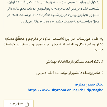
به گزارش روابط عمومی مؤسسه پژوهشی حکمت و فلسفه ایران،
نشست نقد و بررسی کتاب‌ «ردیه بر پروکلوس در باب قدم عالم» اثر
مشهور «فیلوپونوس» در روز شنبه 18آذرماه 1402 از ساعت 11-9، در
محلّ مؤسسه و به صورت حضوری و مجازی برگزار می‌گردد.
به اطلاع می‌رساند، در این نشست، علاوه بر مترجم و محقّق محترم،
دکتر میثم توکلی‌بینا
، اساتید ذیل نیز حضور و سخنرانی خواهند
داشت:
1.
دکتر احمد عسگری
از دانشگاه بهشتی
2.
دکتر یوسف دانشور
از مؤسسه امام خمینی
لینک حضور مجازی:
https://www.skyroom.online/ch/irip/naghd
۱۳ آذر ۱۴۰۲