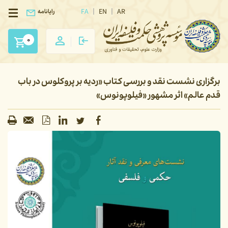
FA
EN
AR
رایانامه
0
برگزاری نشست نقد و بررسی کتاب‌ «ردیه بر پروکلوس در باب
قدم عالم» اثر مشهور «فیلوپونوس»