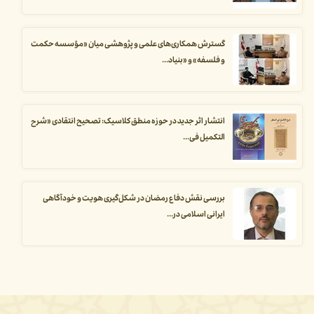
گسترش همکاری‌های علمی و پژوهشی میان «مؤسسه حکمت
و فلسفه» و «بنیاد...
انتشار اثر جدید در حوزه منطق کلاسیک: تصحیح انتقادی «شرح
التکمیل فی...
بررسی نقش دفاع رمضان در شکل‌گیری هویت و خودآگاهی
ایرانی اسلامی در...