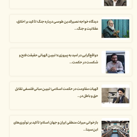
دیدگاه خواجه نصیرالدین طوسی درباره جنگ؛ تأکید بر اخلاق،
عقلانیت و جنگ...
«واقع‌گرایی در امید به پیروزی»؛ تبیین الهیاتی حقیقت فتح و
شکست در حکمت...
الهیات مقاومت در حکمت اسلامی؛ تبیین مبانی فلسفی تقابل
حق و باطل در...
بازخوانی میراث منطقی ایران و جهان اسلام؛ تأکید بر نوآوری‌های
ابن‌سینا...