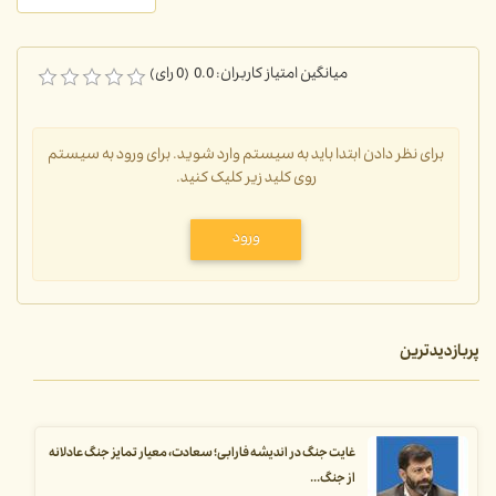
میانگین امتیاز کاربران: 0.0 (0 رای)
برای نظر دادن ابتدا باید به سیستم وارد شوید. برای ورود به سیستم
روی کلید زیر کلیک کنید.
ورود
پربازدیدترین
غایت جنگ در اندیشه فارابی؛ سعادت، معیار تمایز جنگ عادلانه
از جنگ...