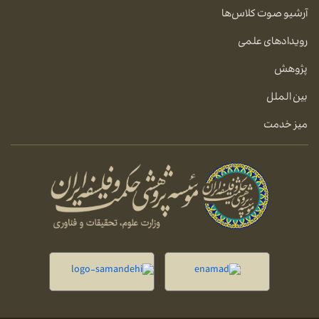
آرشیو صوت کلاس‌ها
رویدادهای علمی
پژوهش
بین الملل
میز خدمت