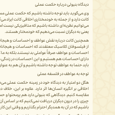
دیدگاه بنیولی درباره حکمت عملی
وی می‌گوید باید توجه داشته باشیم که حکمت عملی مسئله
کانت دارد و از جمله به خودمختاری اخلاقی کانت ایراد می
می‌توانیم نظریه‌ای داشته باشیم که متافیزیکی نیست ام
یعنی به دیگران نسبت می‌دهیم که خودمختار هستند.
همچنین کانت درباره نقش عواطف و احساسات و هیجانات د
از فیلسوفان کلاسیک معتقدند که احساسات و هیجانات ب
احساسات و عواطف صرفاً عواملی بد نیستند بلکه به ما 
دارای احساسات هم هستیم و این احساسات در زندگی ما اثر دا
باید حتما به عواطف توجه داشته باشیم و آن هم به عنوان 
توجه به عواطف در فلسفه عملی
هگل دو امتیاز به دیدگاه خود در زمینه حکمت عملی می‌دهد
اخلاقی بر انگیزه انسان‌ها اثر دارد. علاوه بر این، خلا
مقایسه کنیم. دیدگاهی که بنیولی دارد هم پرمحتوا و حساس
چیزی را در درون دیگران دریافت نمی‌‌کنیم که بر اساس آ
باشیم که در آن به همدیگر احترام بگذاریم و وقتی این کار