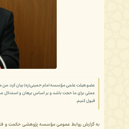
عضو هیئت علمی مؤسسه امام خمینی(ره) بیان کرد: من معت
عملی برای ما حجت باشد و بر اساس برهان و استدلال عمل 
قبول کنیم.
به گزارش روابط عمومی مؤسسه پژوهشی حکمت و فلسفه