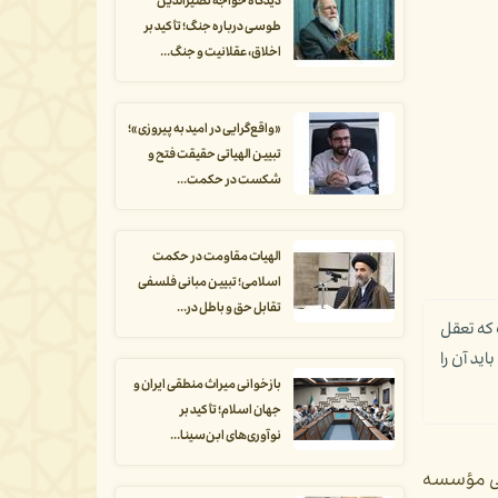
دیدگاه خواجه نصیرالدین
طوسی درباره جنگ؛ تأکید بر
اخلاق، عقلانیت و جنگ...
«واقع‌گرایی در امید به پیروزی»؛
تبیین الهیاتی حقیقت فتح و
شکست در حکمت...
الهیات مقاومت در حکمت
اسلامی؛ تبیین مبانی فلسفی
تقابل حق و باطل در...
 که تعقل
ید آن را
بازخوانی میراث منطقی ایران و
جهان اسلام؛ تأکید بر
نوآوری‌های ابن‌سینا...
لمی مؤسسه