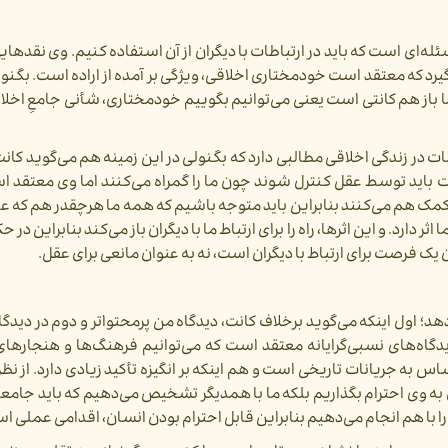
‌ای است که باید در ارتباطات با دیگران از آن استفاده کنیم. وی نقدها
‌گیرد که معتقد است خودمختاری اخلاقی، ویژگی بر آمده از اراده است. بگنو
ا باز هم کانتی است یعنی می‌توانیم بگوییم خودمختاری، شأنی جامعِ اخ
ر زندگی اخلاقی مطالبی دارد که بگنولی در این زمینه هم می‌گوید کانت
اید توسط عقل کنترل شوند چون ما را گمراه می‌کنند اما وی معتقد ا
کمک هم می‌کنند بنابراین باید متوجه باشیم که همه ما هرچقدر هم که ع
رد. و این اثرها، راه را برای ارتباط ما با دیگران باز می‌کند بنابراین در
یک فرصت برای ارتباط با دیگران است، نه به عنوان مانعی برای عقل.
؛ اول اینکه می‌‌گوید برخلاف کانت، دیدگاه من پرمحتوا‌تر و دوم در دیدگا
ف دیدگاه‌های نسبی‌گرایانه معتقد است که می‌توانیم فرهنگ‌ها و هنجارها
 به جریانات تاریخی است و هم اینکه بر انگیزه تأکید زیادی دارد. از نظر
ن به وی احترام بگذاریم بلکه ما با همدیگر تشخیص می‌دهیم که باید جامع
 را با هم انجام می‌دهیم بنابراین قابل احترام بودن انسان، اقدامی عملی ا