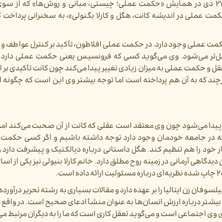
آموزشی و پژوهشی امام خمینی(ره)، امروز سه شنبه ۲۷ دی‌ در همایش «حکمت عملی؛ چیستی، مبانی و روش‌ها» 
ت عملی در اندیشه کانت، هگل و کارلا بگنولی»، به سخنرانی پرداخت که
کمت عملی وجود دارد. در حکمت عملی افلاطون، تأکید بر کنترل عواطف و ت
تر می‌شود. وی می‌گوید کسی که فرونسیس یعنی حکمت عملی دارد می
 و حکمت عملی به میزان زیادی تغییر پیدا می‌‌کند چون کانت تأکیدی بر 
رچند که به آن هم پرداخته است اما توجه بیشتر وی این است که چگونه ار
دا می‌شود چون وی معتقد است عقلی که کانت از آن صحبت می‌‌کند ام
 که در جامعه خودمان وجود دارد توجه داشته باشیم و اگر کسی حکمت 
 خود را هم تنظیم کند. هگل داستانی درباره دیالکتیک و پیشرفت دارد و 
گاهی آرمانی در زمینه روح مطلق دارد. خانم کارلا بنیولی نیز یکی از اس
ان زن ایتالیا را بر عهده دارد و مقالات بسیاری به رشته تحریر درآورده 
یشتر درباره ارزش انسان‌ها به عنوان منشأ ادعای صحیح است. در واقع م
 وی اجتماعی است و می‌گوید تعقل کاری است که ما را به دیگران مرتبط می