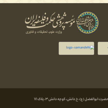
 ابوالفضل (ع)، خ دانش، کوچه دانش ۳، پلاک ۷۱