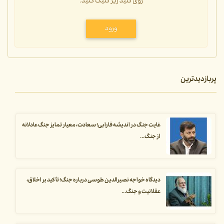
روی کلید زیر کلیک کنید.
ورود
پربازدیدترین
غایت جنگ در اندیشه فارابی؛ سعادت، معیار تمایز جنگ عادلانه
از جنگ...
دیدگاه خواجه نصیرالدین طوسی درباره جنگ؛ تأکید بر اخلاق،
عقلانیت و جنگ...