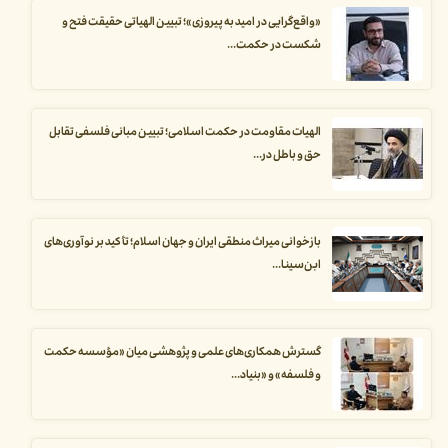
«واقع‌گرایی در امید به پیروزی»؛ تبیین الهیاتی حقیقت فتح و
شکست در حکمت...
الهیات مقاومت در حکمت اسلامی؛ تبیین مبانی فلسفی تقابل
حق و باطل در...
بازخوانی میراث منطقی ایران و جهان اسلام؛ تأکید بر نوآوری‌های
ابن‌سینا...
گسترش همکاری‌های علمی و پژوهشی میان «مؤسسه حکمت
و فلسفه» و «بنیاد...