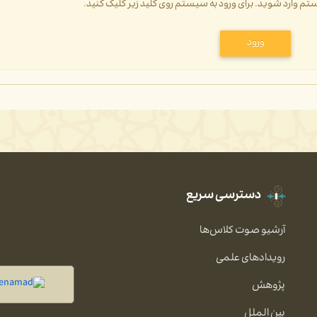
سیستم وارد شوید. برای ورود به سیستم روی کلید زیر کلیک کنید.
ورود
دسترسی سریع
آرشیو صوت کلاس‌ها
رویدادهای علمی
پژوهش
بین الملل