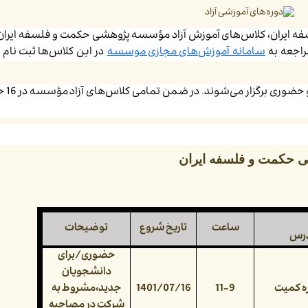
ایران، کلاس‌های آموزش آزاد مؤسسه پژوهشی حکمت و فلسفه ایران، 
سامانه آموزش‌های مجازی موسسه
در این کلاس‌ها ثبت نام ک
گفتنی است که کل
ی حکمت و فلسفه ایران
ساعت
تاریخ شروع
توضیحات
درس
حضوری/برای
دانشجویان
ه کمیت
11-9
1401/07/16
جدید،مشروط به
شرکت در مصاحبه