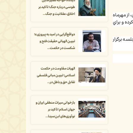
دیدگاه خواجه نصیرالدین
طوسی درباره جنگ؛ تأکید بر
اخلاق، عقلانیت و جنگ...
از مهرماه
رده و براي
«واقع‌گرایی در امید به پیروزی»؛
اس‌های آموزش آزاد به صورت مجازی و حضوری برگزار می‌شوند. در ضمن تمامی کلاس‌های آزاد مؤسسه در 16 جلسه برگزار
تبیین الهیاتی حقیقت فتح و
شکست در حکمت...
الهیات مقاومت در حکمت
اسلامی؛ تبیین مبانی فلسفی
تقابل حق و باطل در...
بازخوانی میراث منطقی ایران و
جهان اسلام؛ تأکید بر
نوآوری‌های ابن‌سینا...