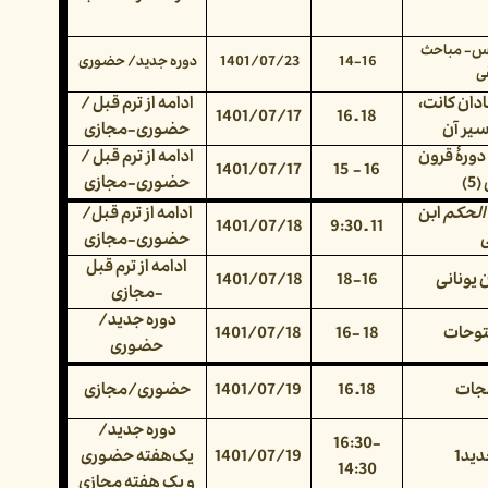
س- مباحث
14-16
1401/07/23
دوره جدید/ حضوری
ی
دان کانت،
ادامه از ترم قبل /
18 ـ 16
1401/07/17
سیر آن
حضوری-مجازی
دورۀ قرون
ادامه از ترم قبل /
1401/07/17
16 - 15
)
حضوری-مجازی
لحکم
ابن
ادامه از ترم قبل/
11 ـ 9:30
1401/07/18
حضوری-مجازی
ادامه از ترم قبل
 یونانی
18-16
1401/07/18
-مجازی
دوره جدید/
توحات
18 -16
1401/07/18
حضوری
نجات
18ـ 16
1401/07/19
حضوری/مجازی
دوره جدید/
16:30-
ید1
1401/07/19
یک‌هفته حضوری
14:30
و یک هفته مجازی