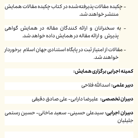
-
چکیده
مقالات پذیرفته‌شده در کتاب چکیده مقالات همایش
منتشر خواهند شد.
-
به سخنرانان و ارائه کنندگان مقاله در همایش گواهی
پذیرش و ارائه مقاله در همایش داده خواهد شد.
-
مقالات از امتیاز ثبت در پایگاه استنادی جهان اسلام
برخوردار
خواهند شد
.
کمیته اجرایی برگزاری همایش:
دبیر علمی:
اسدالله فلاحی
دبیران تخصصی:‌
علیرضا دارابی- علی صادق دقیقی
دبیران اجرایی:‌
سیدعلی حسینی– سعید ماخانی– حسین رستمی
جلیلیان