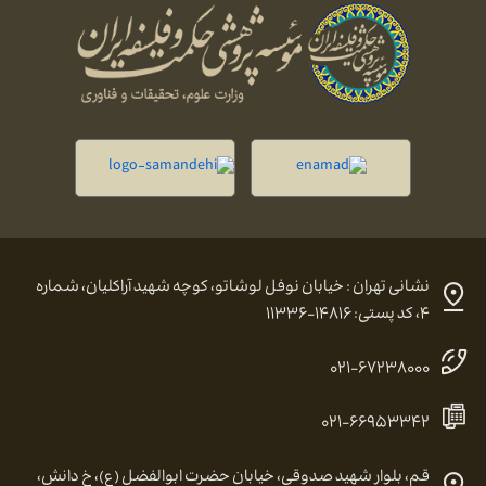
نشانی تهران : خیابان نوفل لوشاتو، کوچه شهید آراکلیان، شماره
۴، کد پستی: ۱۴۸۱۶-۱۱۳۳۶
۰۲۱-۶۷۲۳۸۰۰۰
۰۲۱-۶۶۹۵۳۳۴۲
قم، بلوار شهید صدوقی، خیابان حضرت ابوالفضل (ع)، خ دانش،