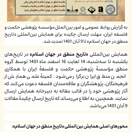
به گزارش روابط عمومی و امور بین‌الملل مؤسسه پژوهشی حکمت و
فلسفه ایران، مهلت ارسال چکیده برای همایش ب
ین‌المللی «تاریخ
منطق در جهان اسلام» تا 9 آبان 1401 تمدید شد.
همایش بین‌المللی
«تاریخ منطق در جهان اسلام»
در تاریخ‌های
یکشنبه تا سه‌شنبه، 14 لغایت 16 اسفند ماه 1401 توسط گروه
منطق مؤسسهٔ پژوهشی حکمت و فلسفهٔ ایران با همکاری
انجمن منطق ایران برگزار می‌‌شود. کمیتهٔ علمی همایش از
فرهیختگان، پژوهشگران و علاقه‌مندان فلسفه دعوت می‌کند که
آثار پژوهشی خود را در قالب مقاله به دبیرخانه همایش ارسال
نمایند. همچنین، به اطلاع می‌رساند که تاریخ ارسال چکیدهٔ مقالات
9 آبان 1401 می‌باشد.
محورهای اصلی همایش بین‌المللی «تاریخ منطق در جهان اسلام»: