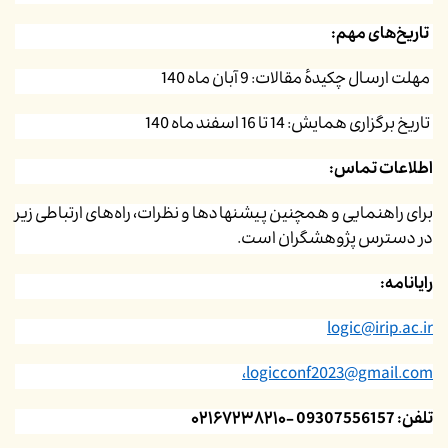
تاریخ‌های مهم:
مهلت ارسال چکیدهٔ مقالات: 9 آبان ماه 140
تاریخ برگزاری همایش: 14 تا 16 اسفند ماه 140
اطلاعات تماس:
برای راهنمایی و همچنین پیشنهادها و نظرات، راه‌های ارتباطی زیر
در
دسترس پژوهشگران است.
رایانامه:
logic@irip.ac.ir
،
logicconf2023@gmail.com
تلفن:
09307556157
-۰۲۱۶۷۲۳۸۲۱۰