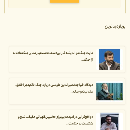
پربازدیدترین
غایت جنگ در اندیشه فارابی؛ سعادت، معیار تمایز جنگ عادلانه
از جنگ...
دیدگاه خواجه نصیرالدین طوسی درباره جنگ؛ تأکید بر اخلاق،
عقلانیت و جنگ...
«واقع‌گرایی در امید به پیروزی»؛ تبیین الهیاتی حقیقت فتح و
شکست در حکمت...