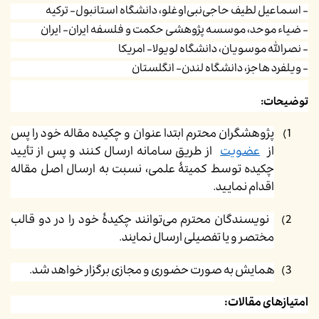
- اسماعیل لطیف حاجی‌نبی‌اوغلو، دانشگاه استانبول- ترکیه
- ضیاء موحد، موسسه پژوهشی حکمت و فلسفه ایران- ایران
- نصرالله موسویان، دانشگاه لویولا- امریکا
- ویلفرد هاجز، دانشگاه لندن- انگلستان
توضیحات:
1)
پژوهشگران محترم ابتدا عنوان و چکیده مقاله خود را پس
از
عضویت
از طریق سامانه ارسال کنند و پس از تأیید
چکیده توسط کمیتۀ علمی، نسبت ‌به ارسال اصل مقاله
اقدام نمایید.
2)
نویسندگان محترم می‌توانند چکیدۀ خود را در دو قالب
مختصر و یا تفصیلی ارسال نمایند.
3)
همایش به صورت حضوری و مجازی برگزار خواهد شد.
امتیازهای مقالات: