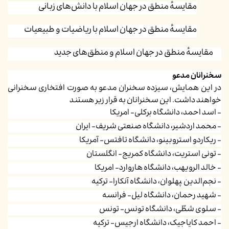
مقایسهٔ منطق در جهان اسلام با دانش‌های زبانی
مقایسهٔ منطق در جهان اسلام با ریاضیات و طبیعیات
مقایسهٔ منطق در جهان اسلام و منطق‌های جدید
سخنرانان مدعو
در این همایش، سیزده سخنران مدعو به صورت افتخاری سخنرانی
خواهند داشت. این سخنرانان به قرار زیر هستند
- اسد احمد، دانشگاه برکلی- امریکا
- محمد اردشیر، دانشگاه صنعتی شریف- ایران
- ریکاردو استروبینو، دانشگاه تافتس- آمریکا
- تونی استریت، دانشگاه کمریج- انگلستان
- خالد الرویهب، دانشگاه هاروارد- امریکا
- نجم‌الدین ‍پهلوان، دانشگاه آنکارا- ترکیه
- شهید رحمان، دانشگاه لیل- فرانسه
- سلوی شطّی، دانشگاه تونس- تونس
- احمد کایاجیک، دانشگاه ارجیس- ترکیه