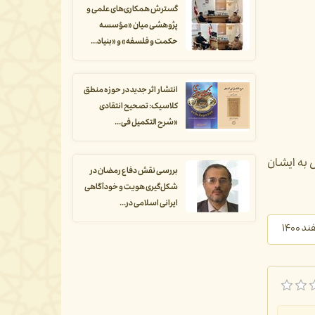
گسترش همکاری‌های علمی و
پژوهشی میان «مؤسسه
حکمت و فلسفه» و «بنیاد...
انتشار اثر جدید در حوزه منطق
کلاسیک: تصحیح انتقادی
«شرح التکمیل فی...
 به ایشان
بررسی نقش دفاع رمضان در
شکل‌گیری هویت و خودآگاهی
ایرانی اسلامی در...