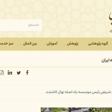
گروه‌ پژوهشی
پژوهش
آموزش
بین الملل
میز خدم
ایران
ن شریفی رئیس موسسه یک اصله نهال کاشتند.