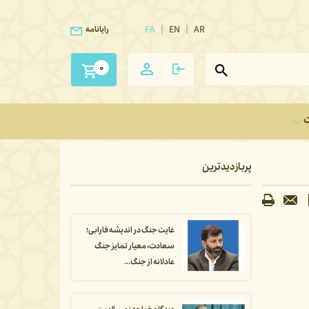
FA
EN
AR
رایانامه
0
ت
پربازدیدترین
غایت جنگ در اندیشه فارابی؛
سعادت، معیار تمایز جنگ
عادلانه از جنگ...