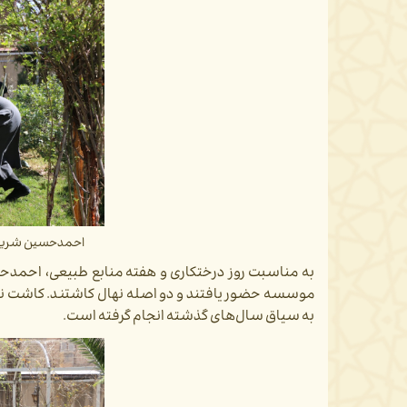
احمدحسین شریفی
به مناسبت روز درختکاری و هفته منابع طبیعی، احم
موسسه حضور یافتند و دو اصله نهال کاشتند. کاشت ن
به سیاق سال‌های گذشته انجام گرفته است.