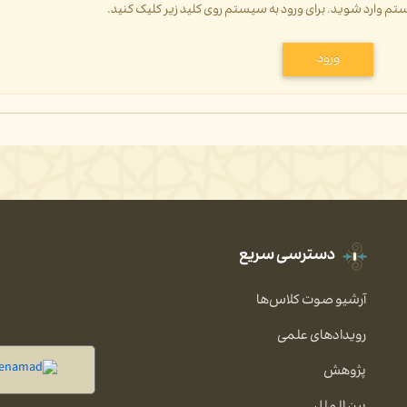
سیستم وارد شوید. برای ورود به سیستم روی کلید زیر کلیک کنید.
ورود
دسترسی سریع
آرشیو صوت کلاس‌ها
رویدادهای علمی
پژوهش