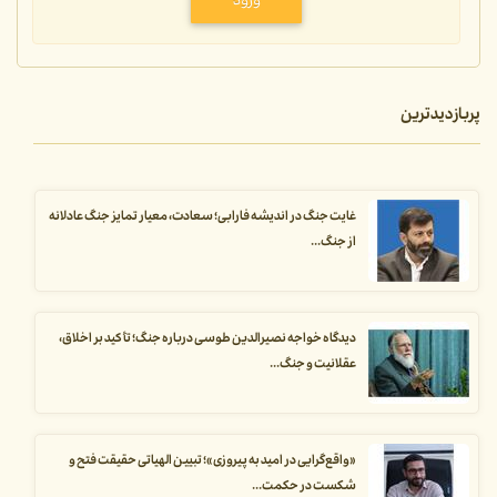
ورود
پربازدیدترین
غایت جنگ در اندیشه فارابی؛ سعادت، معیار تمایز جنگ عادلانه
از جنگ...
دیدگاه خواجه نصیرالدین طوسی درباره جنگ؛ تأکید بر اخلاق،
عقلانیت و جنگ...
«واقع‌گرایی در امید به پیروزی»؛ تبیین الهیاتی حقیقت فتح و
شکست در حکمت...