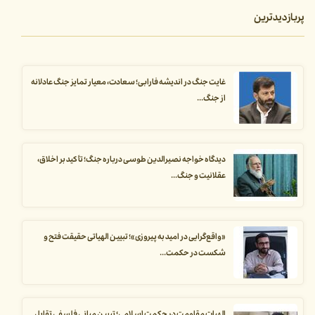
پربازدیدترین
غایت جنگ در اندیشه فارابی؛ سعادت، معیار تمایز جنگ عادلانه
از جنگ...
دیدگاه خواجه نصیرالدین طوسی درباره جنگ؛ تأکید بر اخلاق،
عقلانیت و جنگ...
«واقع‌گرایی در امید به پیروزی»؛ تبیین الهیاتی حقیقت فتح و
شکست در حکمت...