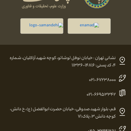
نشانی تهران : خیابان نوفل لوشاتو، کوچه شهید آراکلیان، شماره
۴، کد پستی: ۱۴۸۱۶-۱۱۳۳۶
۰۲۱-۶۷۲۳۸۰۰۰
۰۲۱-۶۶۹۵۳۳۴۲
قم، بلوار شهید صدوقی، خیابان حضرت ابوالفضل (ع)، خ دانش،
کوچه دانش ۳، پلاک ۷۱