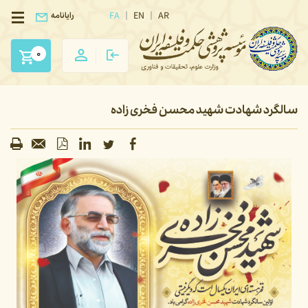
FA
EN
AR
رایانامه
0
سالگرد شهادت شهید محسن فخری زاده