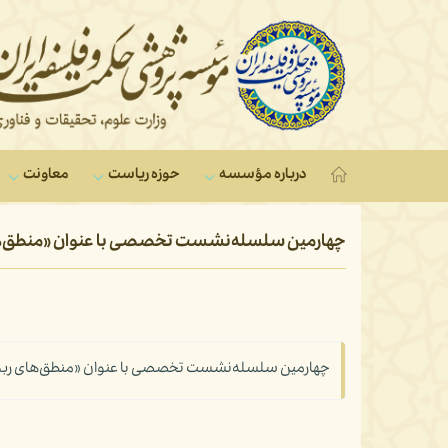
درباره مؤسسه
حوزه ریاست
معاونت‌
چهارمین سلسله‌نشست تخصصی با عنوان «منطق‌ه
چهارمین سلسله‌نشست تخصصی با عنوان «منطق‌های ربط بیشین» در روز سه‌شنبه 18 آبان ماه 