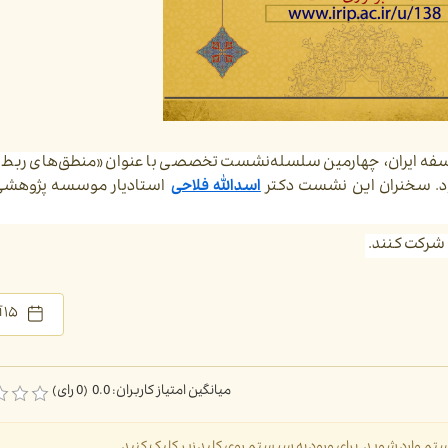
ه ایران،
چهارمین سلسله‌نشست تخصصی با عنوان «منطق‌های ربط ب
اسدالله فلاحی
استادیار موسسه پژوهش
 شرکت کنند.
۱۵ آبان ۱۴۰۰
میانگین امتیاز کاربران: 0.0 (0 رای)
سیستم وارد شوید. برای ورود به سیستم روی کلید زیر کلیک کنید.