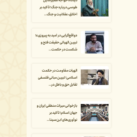
دیدگاه خواجه نصیرالدین
طوسی درباره جنگ؛ تأکید بر
اخلاق، عقلانیت و جنگ...
«واقع‌گرایی در امید به پیروزی»؛
تبیین الهیاتی حقیقت فتح و
شکست در حکمت...
الهیات مقاومت در حکمت
اسلامی؛ تبیین مبانی فلسفی
تقابل حق و باطل در...
بازخوانی میراث منطقی ایران و
جهان اسلام؛ تأکید بر
نوآوری‌های ابن‌سینا...