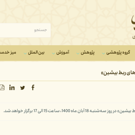
گروه‌ پژوهشی
پژوهش
آموزش
بین الملل
میز خدم
ای ربط بیشین»
1400، ساعت 15 الی 17 برگزار خواهد شد.