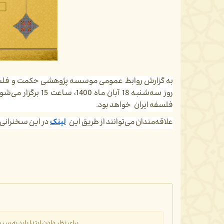
به گزارش روابط عمومی موسسه پژوهشی حکمت و فلسف
روز سه‌شنبه 18 آبان ماه 1400، ساعت 15 برگزار می‌شود. سخنران این نشست دکتر
فلسفه ایران خواهد بود.
علاقه‌مندان می‌توانند از طریق این
لینک
در این سخنرانی
برای نظر دادن ابتدا باید به 