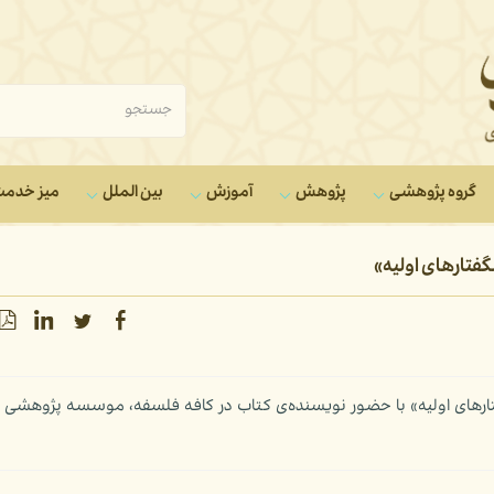
گروه‌ پژوهشی
پژوهش
آموزش
بین الملل
میز خدم
فتارهای اولیه»
فتارهای اولیه» با حضور نویسنده‌ی کتاب در کافه فلسفه، موسسه پژوهشی