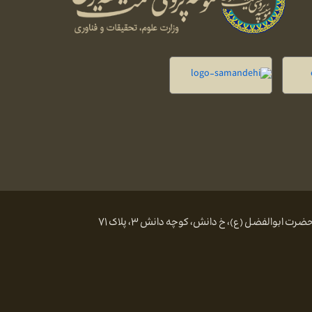
 ابوالفضل (ع)، خ دانش، کوچه دانش ۳، پلاک ۷۱