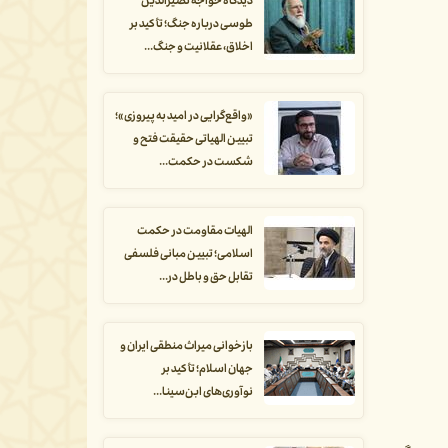
دیدگاه خواجه نصیرالدین
طوسی درباره جنگ؛ تأکید بر
اخلاق، عقلانیت و جنگ...
«واقع‌گرایی در امید به پیروزی»؛
تبیین الهیاتی حقیقت فتح و
شکست در حکمت...
الهیات مقاومت در حکمت
اسلامی؛ تبیین مبانی فلسفی
تقابل حق و باطل در...
بازخوانی میراث منطقی ایران و
جهان اسلام؛ تأکید بر
نوآوری‌های ابن‌سینا...