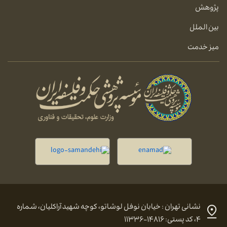
پژوهش
بین الملل
میز خدمت
نشانی تهران : خیابان نوفل لوشاتو، کوچه شهید آراکلیان، شماره
۴، کد پستی: ۱۴۸۱۶-۱۱۳۳۶