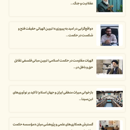
عقلانیت و جنگ...
«واقع‌گرایی در امید به پیروزی»؛ تبیین الهیاتی حقیقت فتح و
شکست در حکمت...
الهیات مقاومت در حکمت اسلامی؛ تبیین مبانی فلسفی تقابل
حق و باطل در...
بازخوانی میراث منطقی ایران و جهان اسلام؛ تأکید بر نوآوری‌های
ابن‌سینا...
گسترش همکاری‌های علمی و پژوهشی میان «مؤسسه حکمت