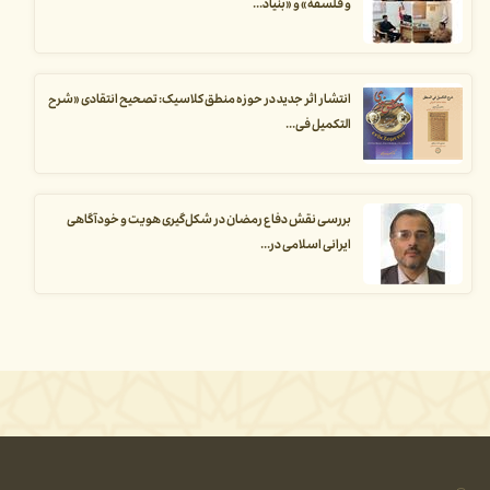
و فلسفه» و «بنیاد...
انتشار اثر جدید در حوزه منطق کلاسیک: تصحیح انتقادی «شرح
التکمیل فی...
بررسی نقش دفاع رمضان در شکل‌گیری هویت و خودآگاهی
ایرانی اسلامی در...