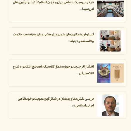
بازخوانی میراث منطقی ایران و جهان اسلام؛ تأکید بر نوآوری‌های
ابن‌سینا...
گسترش همکاری‌های علمی و پژوهشی میان «مؤسسه حکمت
و فلسفه» و «بنیاد...
انتشار اثر جدید در حوزه منطق کلاسیک: تصحیح انتقادی «شرح
التکمیل فی...
بررسی نقش دفاع رمضان در شکل‌گیری هویت و خودآگاهی
ایرانی اسلامی در...