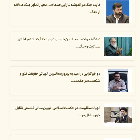
غایت جنگ در اندیشه فارابی؛ سعادت، معیار تمایز جنگ عادلانه
از جنگ...
دیدگاه خواجه نصیرالدین طوسی درباره جنگ؛ تأکید بر اخلاق،
عقلانیت و جنگ...
«واقع‌گرایی در امید به پیروزی»؛ تبیین الهیاتی حقیقت فتح و
شکست در حکمت...
الهیات مقاومت در حکمت اسلامی؛ تبیین مبانی فلسفی تقابل
حق و باطل در...