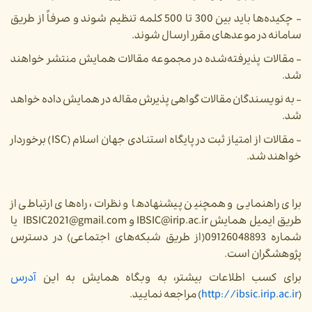
- چکیده‌ها باید بین 300 تا 500 کلمه تنظیم شوند و صرفاً از طریق
سامانه در موعدهای مقرر ارسال شوند.
- مقالات پذیرفته‌شده در مجموعه مقالات همایش منتشر خواهند
شد.
- به نویسندگان مقالات گواهی پذیرش مقاله در همایش داده خواهد
شد.
- مقالات از امتیاز ثبت در پایگاه استنادی جهان اسلام (ISC) برخوردار
خواهند شد.
برای راهنمایی و همچنین پیشنهادها و نظرات، راه‌های ارتباطی از
طریق ایمیل همایش IBSIC@irip.ac.ir و IBSIC2021@gmail.com یا
شماره 09126048893(از طریق شبکه‌های اجتماعی) در دسترس
پژوهشگران است.
برای کسب اطلاعات بیشتر، به وبگاه همایش به این
آدرس
(
http://ibsic.irip.ac.ir
)
مراجعه نمایید.