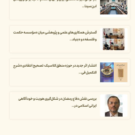
ابن‌سینا...
گسترش همکاری‌های علمی و پژوهشی میان «مؤسسه حکمت
و فلسفه» و «بنیاد...
انتشار اثر جدید در حوزه منطق کلاسیک: تصحیح انتقادی «شرح
التکمیل فی...
بررسی نقش دفاع رمضان در شکل‌گیری هویت و خودآگاهی
ایرانی اسلامی در...