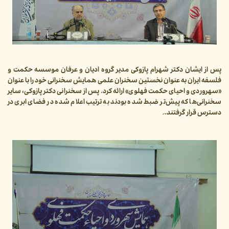
پس از ایشان دکتر شهرام پازوکی مدیر گروه ادیان و عرفان موسسه حکمت و
فلسفه ایران به عنوان نخستین سخنران علمی همایش سخنرانی خود را با عنوان
«سهروردی و احیای حکمت فهلوی» ارائه کرد. پس از سخنرانی دکتر پازوکی، سایر
سخنرانی‌ها که پیش‌تر ضبط شده بودند به ترتیب اعلام شده در فضای ابری در
دسترس قرار گرفتند. َ