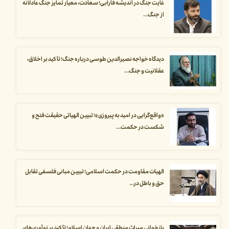
غایت جنگ در اندیشه فارابی؛ سعادت، معیار تمایز جنگ عادلانه
از جنگ...
دیدگاه خواجه نصیرالدین طوسی درباره جنگ؛ تأکید بر اخلاق،
عقلانیت و جنگ...
«واقع‌گرایی در امید به پیروزی»؛ تبیین الهیاتی حقیقت فتح و
شکست در حکمت...
الهیات مقاومت در حکمت اسلامی؛ تبیین مبانی فلسفی تقابل
حق و باطل در...
بازخوانی میراث منطقی ایران و جهان اسلام؛ تأکید بر نوآوری‌های