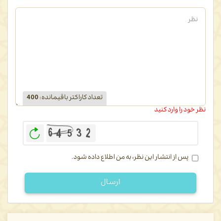
تعداد کاراکتر باقیمانده
:
400
نظر خود را وارد کنید
بازخوانی
پس از انتشار این نظر، به من اطلاع داده شود.
ارسال