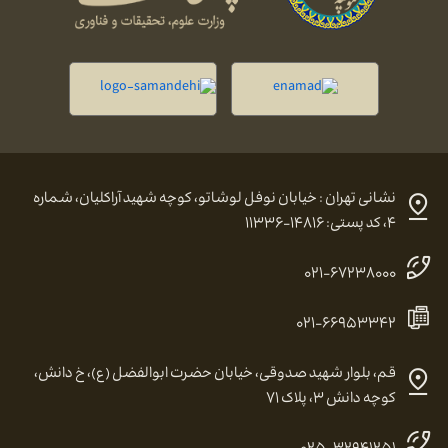
نشانی تهران : خیابان نوفل لوشاتو، کوچه شهید آراکلیان، شماره
۴، کد پستی: ۱۴۸۱۶-۱۱۳۳۶
۰۲۱-۶۷۲۳۸۰۰۰
۰۲۱-۶۶۹۵۳۳۴۲
قم، بلوار شهید صدوقی، خیابان حضرت ابوالفضل (ع)، خ دانش،
کوچه دانش ۳، پلاک ۷۱