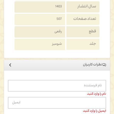
سال انتشار
1403
تعداد صفحات
507
قطع
رقعی
جلد
شومیز
نظرات کاربران
نام را وارد کنید
ایمیل را وارد کنید