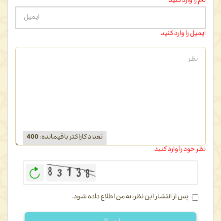
نام را وارد کنید
ایمیل را وارد کنید
تعداد کاراکتر باقیمانده
:
400
نظر خود را وارد کنید
بازخوانی
پس از انتشار این نظر، به من اطلاع داده شود.