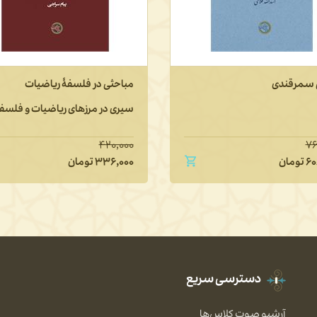
سمرقندی
مباحثی در فلسفۀ ریاضیات
سیری در مرزهای ریاضیات و فلسف
۴۲۰,۰۰۰
۷۶
۶۰
تومان
۳۳۶,۰۰۰
تومان
دسترسی سریع
آرشیو صوت کلاس‌ها