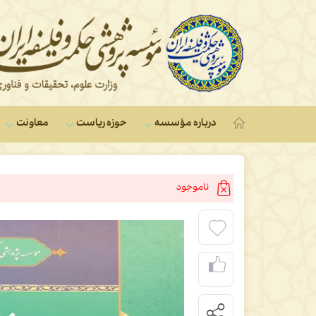
درباره مؤسسه
حوزه ریاست
معاونت‌
ناموجود