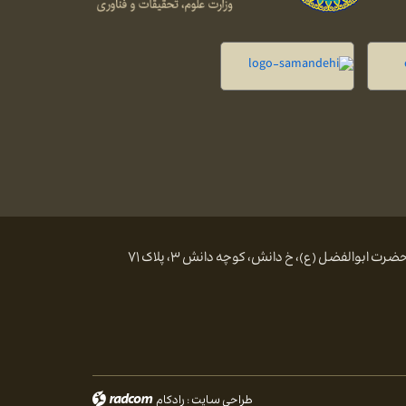
 ابوالفضل (ع)، خ دانش، کوچه دانش ۳، پلاک ۷۱
طراحی سایت
:
رادکام
radcom