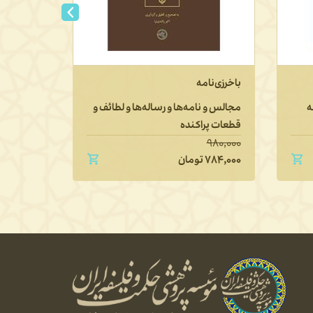
باخرزی‌نامه
تاریخ فل
تطوّر آن پ
ه
مجالس و نامه‌ها و رساله‌ها و لطائف و
قطعات پراکنده
دفتر اول: 
۱,۶۵۰,۰۰۰
۹۸۰,۰۰۰
۷۸۴,۰۰۰
تومان
۱,۳۲۰,۰۰۰