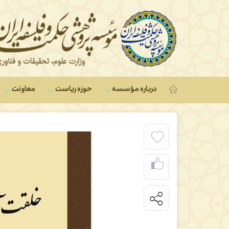
درباره مؤسسه
حوزه ریاست
معاونت‌