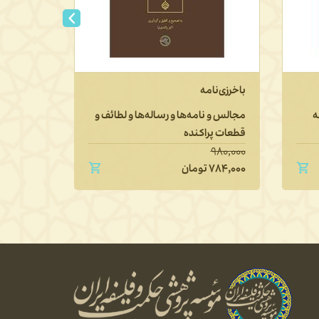
باخرزی‌نامه
تاریخ فل
تطوّر آن پ
ه
مجالس و نامه‌ها و رساله‌ها و لطائف و
قطعات پراکنده
دفتر اول: 
۱,۶۵۰,۰۰۰
۹۸۰,۰۰۰
۷۸۴,۰۰۰
تومان
۱,۳۲۰,۰۰۰