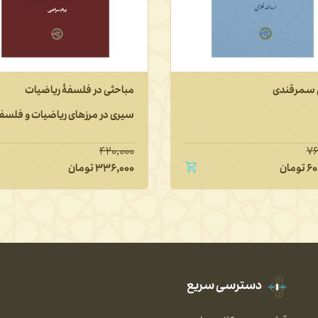
سمرقندی
مباحثی در فلسفۀ ریاضیات
سیری در مرزهای ریاضیات و فلسف
۴۲۰,۰۰۰
۷۶
۶۰
تومان
۳۳۶,۰۰۰
تومان
دسترسی سریع