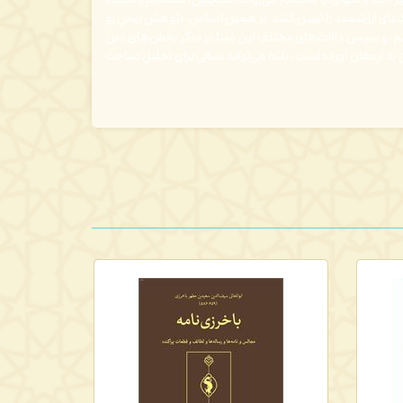
ابتدا و انتهای او به‌شمار می­‌روند. همچنین، مفاهیم یادشده
مدعای ارزشمند را تبیین کنند. بر همین اساس، پژوهش پیشِ رو
ظیم، و سپس دلالت‌های مختلفِ این مبنا در دیگر بخش‌های دین
ارمغان آورده است، بلکه می‌­تواند بنیانی برای تحلیل مباحث