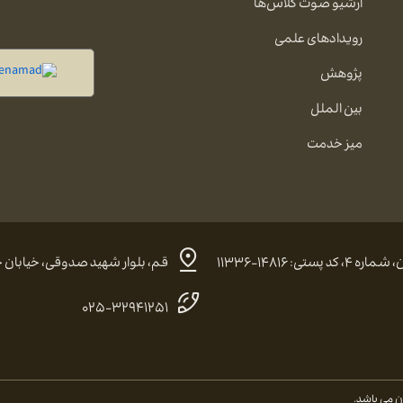
آرشیو صوت کلاس‌ها
رویدادهای علمی
پژوهش
بین الملل
میز خدمت
 ۱۴۸۱۶-۱۱۳۳۶
قم، بلوار شهید صدوقی، خیابان حضرت
۰۲۵-۳۲۹۴۱۲۵۱
 می باشد.