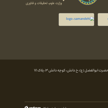
 ابوالفضل (ع)، خ دانش، کوچه دانش ۳، پلاک ۷۱