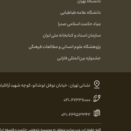
دانشگاه تهران
دانشگاه علامه طباطبایی
بنیاد حکمت اسلامی صدرا
سازمان اسناد و کتابخانه ملی ایران
پژوهشگاه علوم انسانی و مطالعات فرهنگی
جشنواره بین‌المللی فارابی
نشانی تهران : خیابان نوفل لوشاتو، کوچه شهید آراکلیان، شماره ۴، کد پستی:
۰۲۱-۶۷۲۳۸۰۰۰
۰۲۱-۶۶۹۵۳۳۴۲
کلیه حقوق این وب سایت متعلق به موسسه پژوهشی حکمت و فلسفه ایران