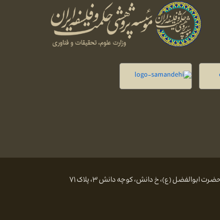
 ابوالفضل (ع)، خ دانش، کوچه دانش ۳، پلاک ۷۱