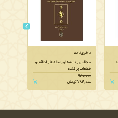
باخرزی‌نامه
تاریخ فل
تطوّر آن پ
ه
مجالس و نامه‌ها و رساله‌ها و لطائف و
قطعات پراکنده
دفتر اول: 
۱,۶۵۰,۰۰۰
۹۸۰,۰۰۰
۷۸۴,۰۰۰
تومان
۱,۳۲۰,۰۰۰