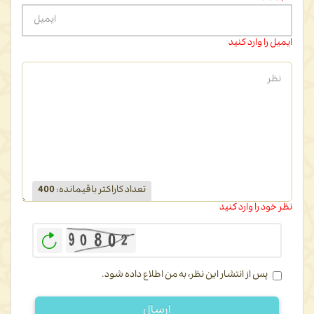
ایمیل را وارد کنید
تعداد کاراکتر باقیمانده
:
400
نظر خود را وارد کنید
بازخوانی
پس از انتشار این نظر، به من اطلاع داده شود.
ارسال