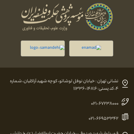
نشانی تهران : خیابان نوفل لوشاتو، کوچه شهید آراکلیان، شماره
۴، کد پستی: ۱۴۸۱۶-۱۱۳۳۶
۰۲۱-۶۷۲۳۸۰۰۰
۰۲۱-۶۶۹۵۳۳۴۲
قم، بلوار شهید صدوقی، خیابان حضرت ابوالفضل (ع)، خ دانش،