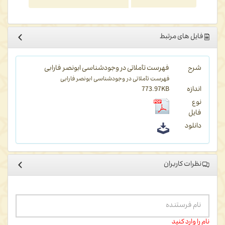
فایل های مرتبط
شرح
فهرست تأملاتی در وجودشناسی ابونصر فارابی
فهرست تأملاتی در وجودشناسی ابونصر فارابی
اندازه
773.97KB
نوع
فایل
دانلود
نظرات کاربران
نام را وارد کنید