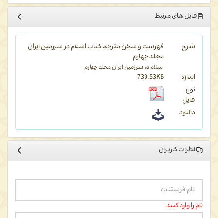
فایل های مرتبط
شرح
فهرست و سخن مترجم کتاب اسلام در سرزمین ایران
مجلد چهارم
اسلام در سرزمین ایران مجلد چهارم
اندازه
739.53KB
نوع
فایل
دانلود
نظرات کاربران
نام را وارد کنید