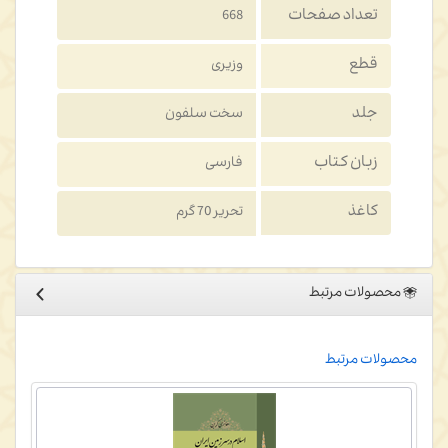
تعداد صفحات
668
قطع
وزیری
جلد
سخت سلفون
زبان کتاب
فارسی
کاغذ
تحریر 70 گرم
محصولات مرتبط
محصولات مرتبط