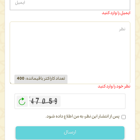
ایمیل را وارد کنید
تعداد کاراکتر باقیمانده
:
400
نظر خود را وارد کنید
بازخوانی
پس از انتشار این نظر، به من اطلاع داده شود.
ارسال