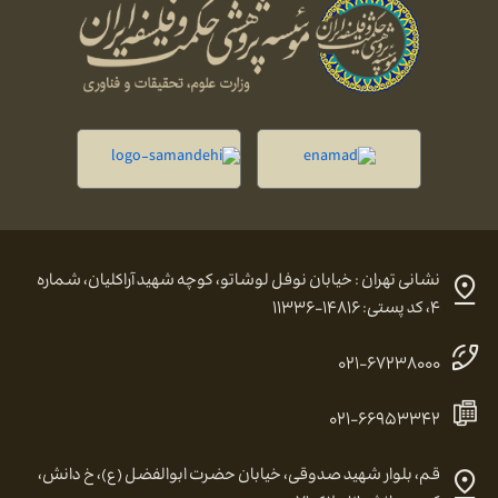
نشانی تهران : خیابان نوفل لوشاتو، کوچه شهید آراکلیان، شماره
۴، کد پستی: ۱۴۸۱۶-۱۱۳۳۶
۰۲۱-۶۷۲۳۸۰۰۰
۰۲۱-۶۶۹۵۳۳۴۲
قم، بلوار شهید صدوقی، خیابان حضرت ابوالفضل (ع)، خ دانش،