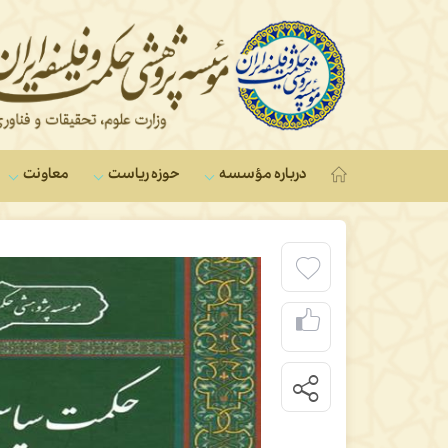
درباره مؤسسه
حوزه ریاست
معاونت‌