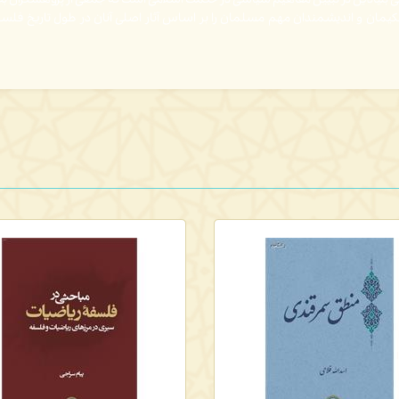
 بنیادین در تبیین مفاهیم سیاسی
در حکمت اسلامی
است که جمعی از پژوهشگران
به
کیمان و اندیشمندان مهم مسلمان را بر اساس آثار اصلی آنان در طول تاریخ فلسف