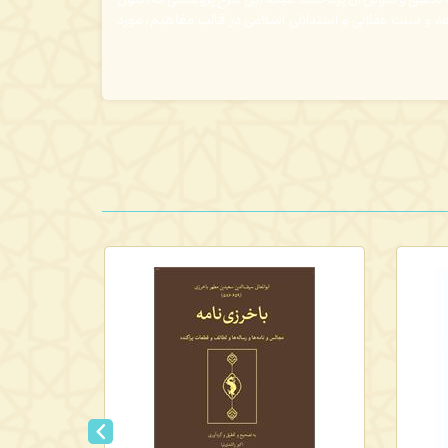
 تحقیق
و تدوین آن پرداختند.
نتیجه این طرح پژوهشی که
اکنون
ه و سنت عقلانی و استدلالی اسلامی در قالب مفاهیم، مورد