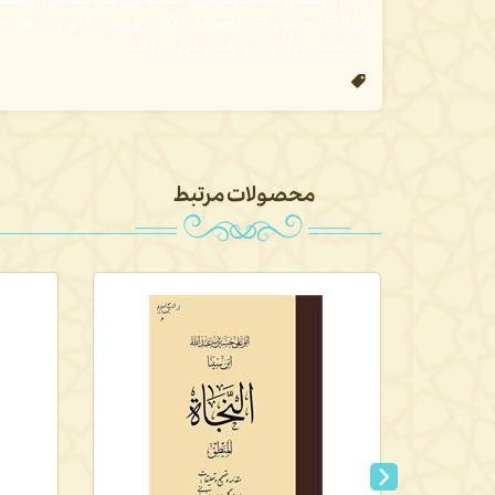
طرح پژوهشی
مفاهیم بنیادین حکمت
سیاسی
اسلامی، پژوهشی
در 8 جلد منتشر شده است
دیدگاه‌ها و نظریه‌های فلاسفه، ح
شناسایی، بازخوانی و تحلیل قرار می‌دهد.
محصولات مرتبط