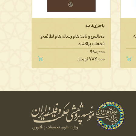
باخرزی‌نامه
تاریخ فل
تطوّر آن پ
ه
مجالس و نامه‌ها و رساله‌ها و لطائف و
قطعات پراکنده
دفتر اول: 
۱,۶۵۰,۰۰۰
۹۸۰,۰۰۰
۷۸۴,۰۰۰
تومان
۱,۳۲۰,۰۰۰