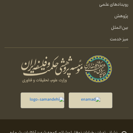
رویدادهای علمی
پژوهش
بین الملل
میز خدمت