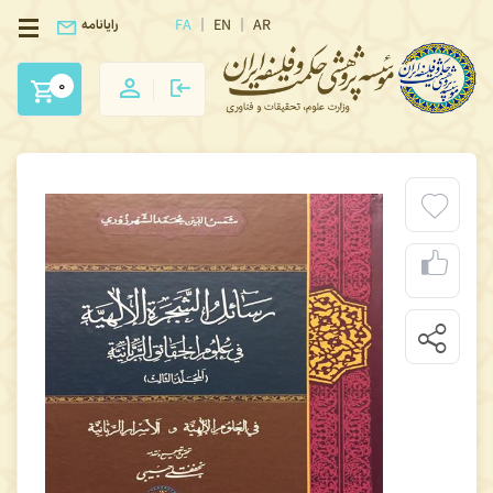
FA
EN
AR
رایانامه
0