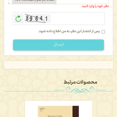
تعداد کاراکتر باقیمانده
:
400
نظر خود را وارد کنید
بازخوانی
پس از انتشار این نظر، به من اطلاع داده شود.
ارسال
محصولات مرتبط