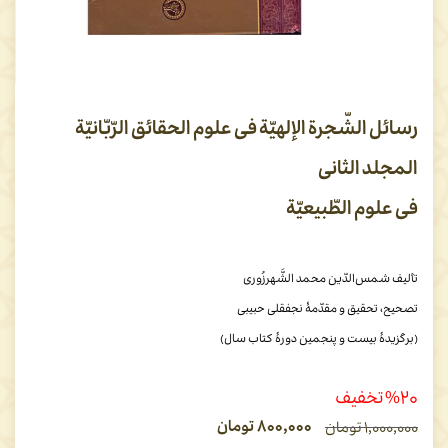
رسائل الشّجرة الإلهیّة فی علوم الحقائق الرّبّانیّة
المجلد الثانی
فی علوم الطّبیعیّة
تألیف شمس‌الدّین محمد الشَّهرزُوری
تصحیح، تحقیق و مقدّمۀ نجفقلی حبیبی
(برگزیدۀ بیست و پنجمین دورۀ کتاب سال)
%۲۰ تخفیف
۸۰۰,۰۰۰
تومان
۱,۰۰۰,۰۰۰
تومان