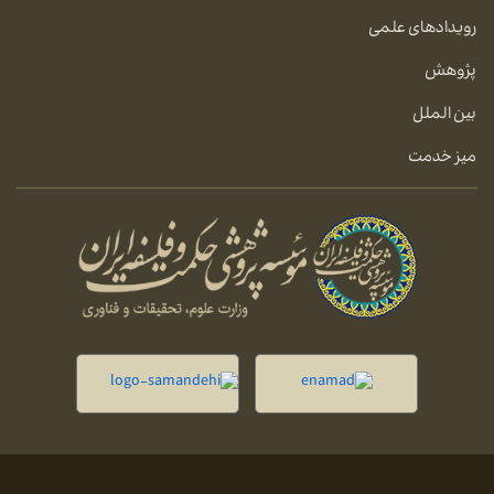
رویدادهای علمی
پژوهش
بین الملل
میز خدمت