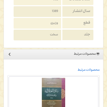
سال انتشار
1389
قطع
وزیری
جلد
سخت
محصولات مرتبط
محصولات مرتبط