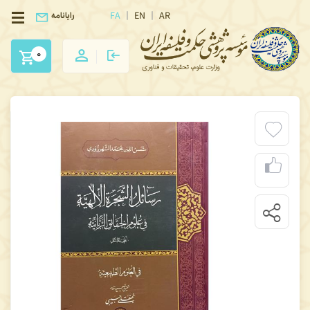
FA
EN
AR
رایانامه
0