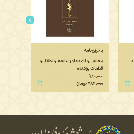
باخرزی‌نامه
تاریخ فل
تطوّر آن پ
ه
مجالس و نامه‌ها و رساله‌ها و لطائف و
قطعات پراکنده
دفتر اول: 
۱,۶۵۰,۰۰۰
۹۸۰,۰۰۰
۷۸۴,۰۰۰
تومان
۱,۳۲۰,۰۰۰