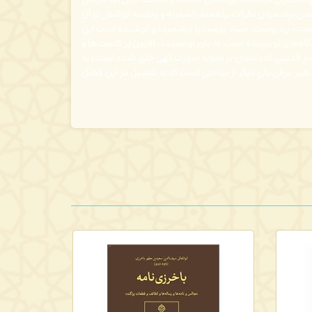
، پژوهشگران مؤسسه پژوهشی حکمت و فلسفه ایران، به فارسی
 ضمن برشمردن نظرات براهمنه، کشتریه و ویشیه کوشش بر آن
 پوست، زرد پوست، سیاه پوست را برشمرده و کوشیده است این
دیدگاه‌های نویسنده است. به باور نویسنده، افزون بر کاست‌ها و
 کلام قدسی که «انسان بر نمونه صورت الهی خلق شده است» به
نر عرفی یکی دیگر از مباحثی است که به تفصیل در این فصل