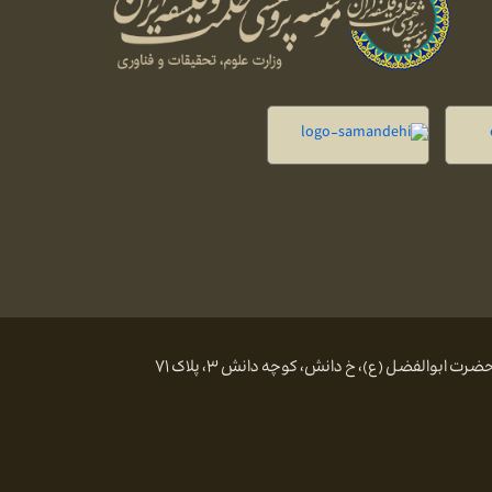
 ابوالفضل (ع)، خ دانش، کوچه دانش ۳، پلاک ۷۱