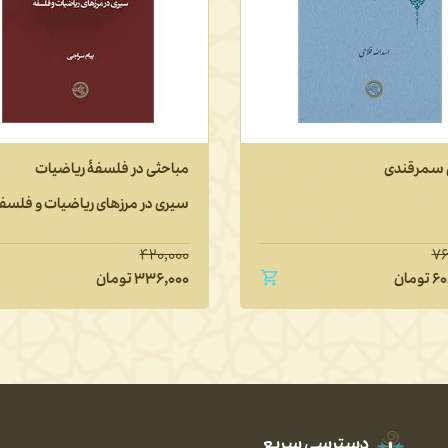
سمرقندی
مباحثی در فلسفۀ ریاضیات
سیری در مرزهای ریاضیات و فلسف
۴۲۰,۰۰۰
۷۶
۶۰
تومان
۳۳۶,۰۰۰
تومان
دسترسی سریع