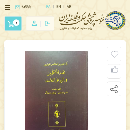
FA
EN
AR
رایانامه
0