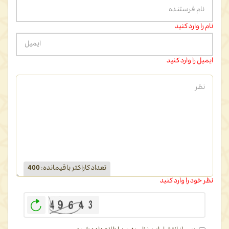
نام را وارد کنید
ایمیل را وارد کنید
تعداد کاراکتر باقیمانده
:
400
نظر خود را وارد کنید
بازخوانی