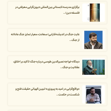
برگزاری مدرسه تابستانی بین‌المللی «برون‌گرایی معرفتی در
فلسفه دین؛...
غایت جنگ در اندیشه فارابی؛ سعادت، معیار تمایز جنگ عادلانه
از جنگ...
دیدگاه خواجه نصیرالدین طوسی درباره جنگ؛ تأکید بر اخلاق،
عقلانیت و جنگ...
«واقع‌گرایی در امید به پیروزی»؛ تبیین الهیاتی حقیقت فتح و
شکست در حکمت...