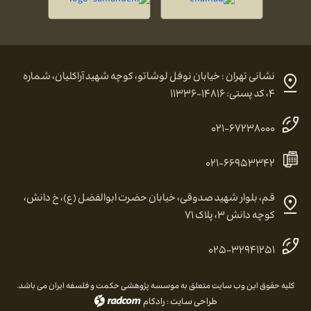
نشانی تهران : خیابان نوفل لوشاتو، کوچه شهید آراکلیان، شماره
۴، کد پستی: ۱۴۸۱۶-۱۱۳۳۶
۰۲۱-۶۷۲۳۸۰۰۰
۰۲۱-۶۶۹۵۳۳۴۲
قم، بلوار شهید صدوقی، خیابان حضرت ابوالفضل (ع)، خ دانش،
کوچه دانش ۳، پلاک ۷۱
۰۲۵-۳۲۹۴۱۲۵۱
کلیه حقوق این وب سایت متعلق به موسسه پژوهشی حکمت و فلسفه ایران می باشد.
طراحی سایت
:
رادکام
radcom