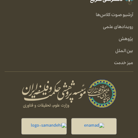
دسترسی سریع
آرشیو صوت کلاس‌ها
رویدادهای علمی
پژوهش
بین الملل
میز خدمت