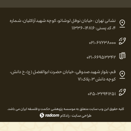
نشانی تهران : خیابان نوفل لوشاتو، کوچه شهید آراکلیان، شماره
۴، کد پستی: ۱۴۸۱۶-۱۱۳۳۶
۰۲۱-۶۷۲۳۸۰۰۰
۰۲۱-۶۶۹۵۳۳۴۲
قم، بلوار شهید صدوقی، خیابان حضرت ابوالفضل (ع)، خ دانش،
کوچه دانش ۳، پلاک ۷۱
۰۲۵-۳۲۹۴۱۲۵۱
کلیه حقوق این وب سایت متعلق به موسسه پژوهشی حکمت و فلسفه ایران می باشد.
طراحی سایت
:
رادکام
radcom