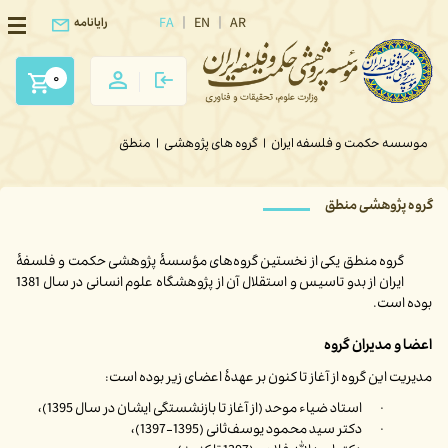
FA
EN
AR
رایانامه
0
موسسه حکمت و فلسفه ایران
|
گروه های پژوهشی
|
منطق
گروه پژوهشی منطق
گروه منطق یکی از نخستین گروه‌های مؤسسۀ پژوهشی حکمت و فلسفۀ
ایران از بدو تاسیس و استقلال آن از پژوهشگاه علوم انسانی در سال 1381
بوده است.
اعضا و مدیران گروه
مدیریت این گروه از آغاز تا کنون بر عهدۀ اعضای زیر بوده است:
· استاد ضیاء موحد (از آغاز تا بازنشستگی ایشان در سال 1395)،
· دکتر سید محمود یوسف‌ثانی (1395-1397)،